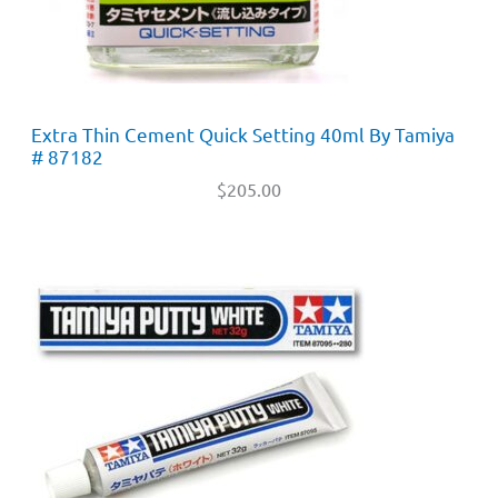
Extra Thin Cement Quick Setting 40ml By Tamiya
# 87182
$
205.00