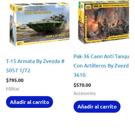
Pak-36 Caon Anti Tanques
T-15 Armata By Zvezda #
Con Artilleros By Zvezda 
5057 1/72
3610
$
795.00
$
570.00
Militar
Accesorios
Añadir al carrito
Añadir al carrito