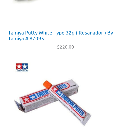
Tamiya Putty White Type 32g ( Resanador ) By
Tamiya # 87095
$
220.00