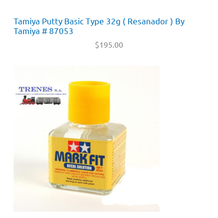
Tamiya Putty Basic Type 32g ( Resanador ) By
Tamiya # 87053
$
195.00