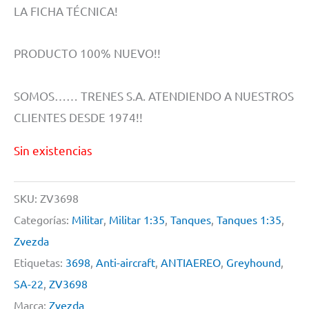
LA FICHA TÉCNICA!
PRODUCTO 100% NUEVO!!
SOMOS…… TRENES S.A. ATENDIENDO A NUESTROS
CLIENTES DESDE 1974!!
Sin existencias
SKU:
ZV3698
Categorías:
Militar
,
Militar 1:35
,
Tanques
,
Tanques 1:35
,
Zvezda
Etiquetas:
3698
,
Anti-aircraft
,
ANTIAEREO
,
Greyhound
,
SA-22
,
ZV3698
Marca:
Zvezda