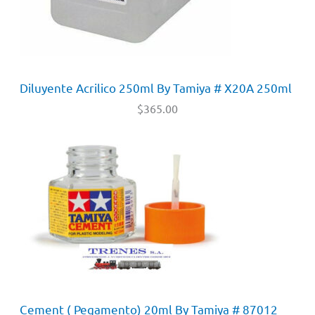
Diluyente Acrilico 250ml By Tamiya # X20A 250ml
$
365.00
Cement ( Pegamento) 20ml By Tamiya # 87012