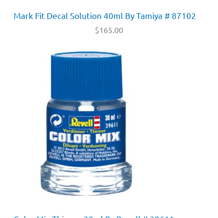
Mark Fit Decal Solution 40ml By Tamiya # 87102
$
165.00