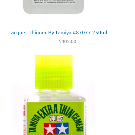
Lacquer Thinner By Tamiya #87077 250ml
$
405.00