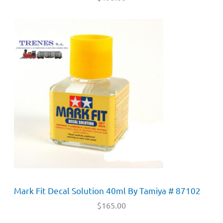
Mark Fit Decal Solution 40ml By Tamiya # 87102
$
165.00