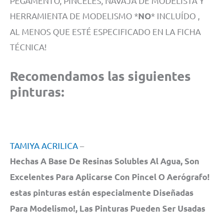
PEGAMENTO, PINCELES, NAVAJA DE MODELISTA Y
HERRAMIENTA DE MODELISMO *
* INCLUÍDO ,
NO
AL MENOS QUE ESTÉ ESPECIFICADO EN LA FICHA
TÉCNICA!
Recomendamos las siguientes
pinturas:
TAMIYA ACRILICA
–
Hechas A Base De Resinas Solubles Al Agua, Son
Excelentes Para Aplicarse Con Pincel O Aerógrafo!
estas pinturas están especialmente Diseñadas
Para Modelismo!, Las Pinturas Pueden Ser Usadas