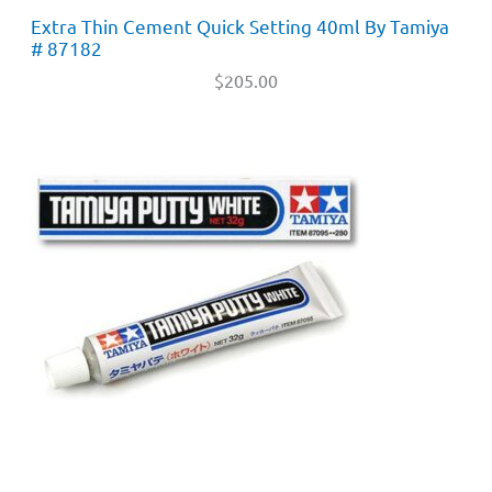
Extra Thin Cement Quick Setting 40ml By Tamiya
# 87182
$
205.00