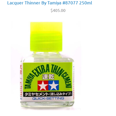
Lacquer Thinner By Tamiya #87077 250ml
$
405.00