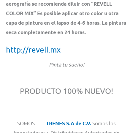
aerografía se recomienda diluir con “REVELL
COLOR MIX” Es posible aplicar otro color u otra
capa de pintura en el lapso de 4-6 horas. La pintura
seca completamente en 24 horas.
http://revell.mx
Pinta tu sueño!
PRODUCTO 100% NUEVO!
SOMOS……
Somos los
TRENES S.A de C.V.
Importadores y Distribuidores Autorizados de