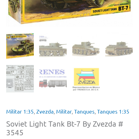
Militar 1:35
,
Zvezda
,
Militar
,
Tanques
,
Tanques 1:35
Soviet Light Tank Bt-7 By Zvezda #
3545