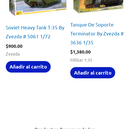
Tanque De Soporte
Soviet Heavy Tank T-35 By
Terminator By Zvezda #
Zvezda # 5061 1/72
3636 1/35
$
900.00
$
1,380.00
Zvezda
Militar 1:35
Añadir al carrito
Añadir al carrito