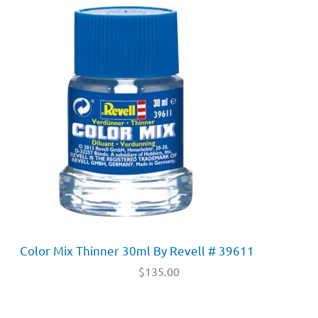
Color Mix Thinner 30ml By Revell # 39611
$
135.00