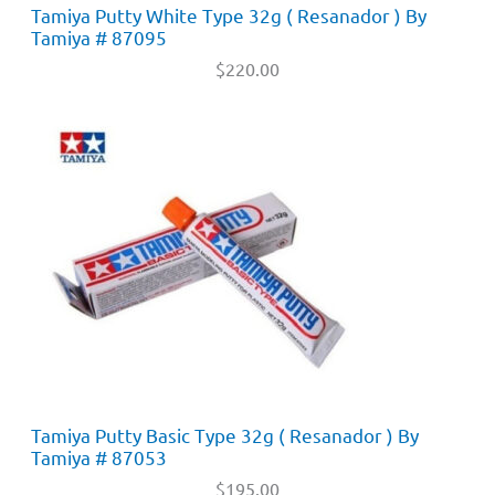
Tamiya Putty White Type 32g ( Resanador ) By
Tamiya # 87095
$
220.00
Tamiya Putty Basic Type 32g ( Resanador ) By
Tamiya # 87053
$
195.00