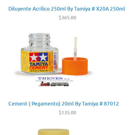
Diluyente Acrilico 250ml By Tamiya # X20A 250ml
$
365.00
Cement ( Pegamento) 20ml By Tamiya # 87012
$
135.00