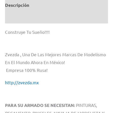
cantidad
Descripción
Información adicional
Construye Tu Sueño!!!!
Zvezda , Una De Las Mejores Marcas De Modelismo
En El Mundo Ahora En México!
Empresa 100% Rusa!
http://zvezda.mx
PINTURAS,
PARA SU ARMADO SE NECESITAN: