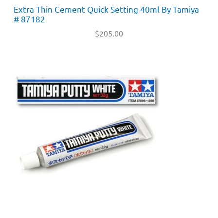
Extra Thin Cement Quick Setting 40ml By Tamiya
# 87182
$
205.00