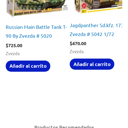
Jagdpanther Sd.kfz. 173 
Russian Main Battle Tank T-
Zvezda # 5042 1/72
90 By Zvezda # 5020
$
470.00
$
725.00
Zvezda
Zvezda
Añadir al carrito
Añadir al carrito
Productos Recomendados