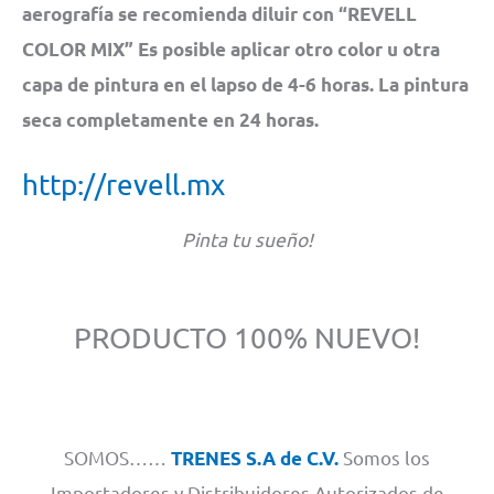
aerografía se recomienda diluir con “REVELL
COLOR MIX” Es posible aplicar otro color u otra
capa de pintura en el lapso de 4-6 horas. La pintura
seca completamente en 24 horas.
http://revell.mx
Pinta tu sueño!
PRODUCTO 100% NUEVO!
SOMOS……
Somos los
TRENES S.A de C.V.
Importadores y Distribuidores Autorizados de