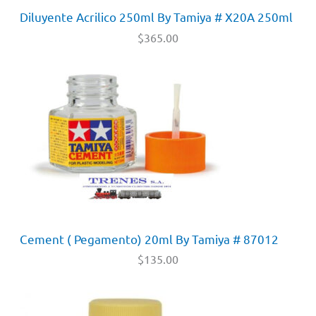
Diluyente Acrilico 250ml By Tamiya # X20A 250ml
$
365.00
Cement ( Pegamento) 20ml By Tamiya # 87012
$
135.00