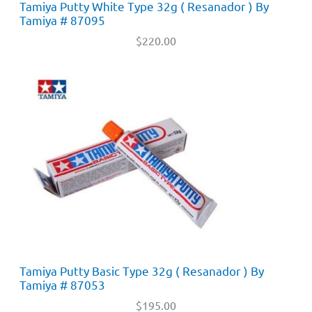
Tamiya Putty White Type 32g ( Resanador ) By
Tamiya # 87095
$
220.00
Tamiya Putty Basic Type 32g ( Resanador ) By
Tamiya # 87053
$
195.00