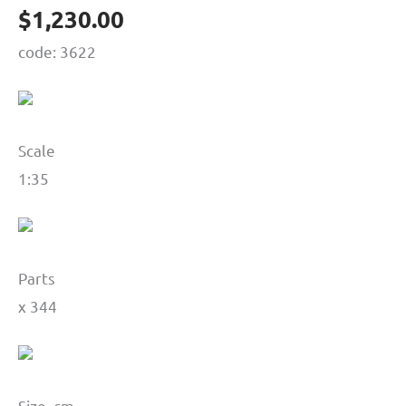
$
1,230.00
code: 3622
Scale
1:35
Parts
х 344
Size, cm