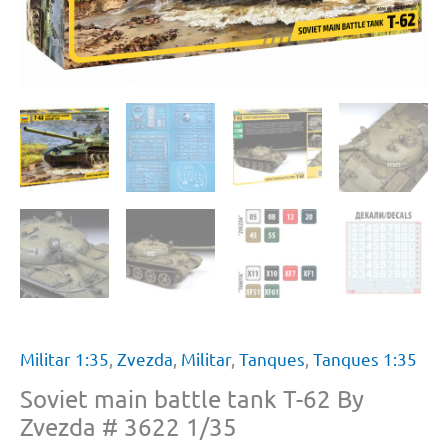
Militar 1:35
,
Zvezda
,
Militar
,
Tanques
,
Tanques 1:35
Soviet main battle tank T-62 By
Zvezda # 3622 1/35