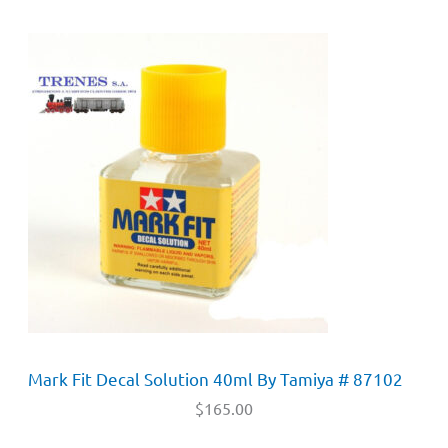
Mark Fit Decal Solution 40ml By Tamiya # 87102
$
165.00