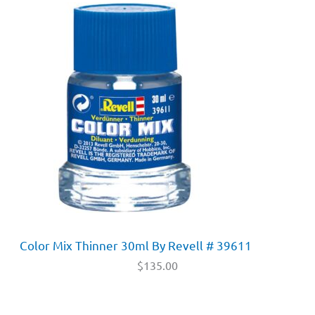
Color Mix Thinner 30ml By Revell # 39611
$
135.00