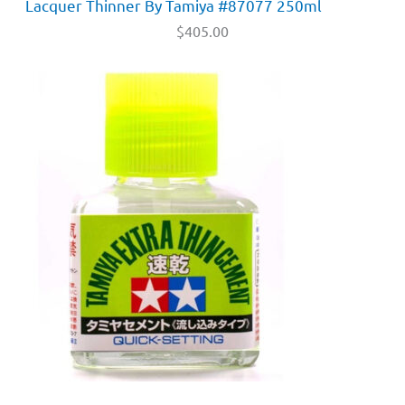
Lacquer Thinner By Tamiya #87077 250ml
$
405.00