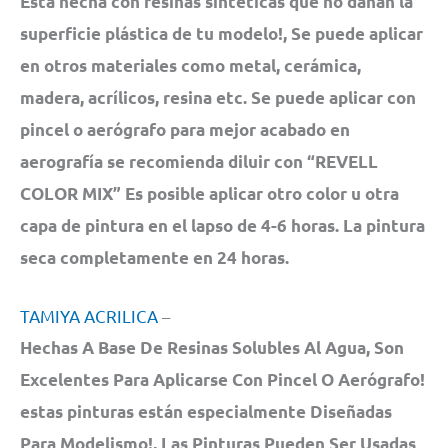
Está hecha con resinas sintéticas que no dañan la
superficie plástica de tu modelo!, Se puede aplicar
en otros materiales como metal, cerámica,
madera, acrílicos, resina etc. Se puede aplicar con
pincel o aerógrafo para mejor acabado en
aerografía se recomienda diluir con “REVELL
COLOR MIX” Es posible aplicar otro color u otra
capa de pintura en el lapso de 4-6 horas. La pintura
seca completamente en 24 horas.
TAMIYA ACRILICA
–
Hechas A Base De Resinas Solubles Al Agua, Son
Excelentes Para Aplicarse Con Pincel O Aerógrafo!
estas pinturas están especialmente Diseñadas
Para Modelismo!, Las Pinturas Pueden Ser Usadas