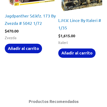
Jagdpanther Sd.kfz. 173 By
L.M.V. Lince By Italeri # 6
Zvezda # 5042 1/72
1/35
$
470.00
$
1,615.00
Zvezda
Italeri
Añadir al carrito
Añadir al carrito
Productos Recomendados