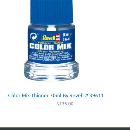
Color Mix Thinner 30ml By Revell # 39611
$
135.00