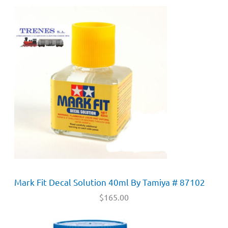
Mark Fit Decal Solution 40ml By Tamiya # 87102
$
165.00