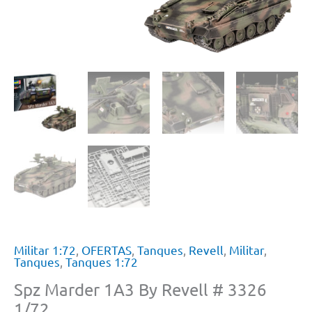
Militar 1:72
,
OFERTAS
,
Tanques
,
Revell
,
Militar
,
Tanques
,
Tanques 1:72
Spz Marder 1A3 By Revell # 3326
1/72