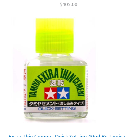
$
405.00
Extra Thin Cement Quick Setting 40ml By Tamiya