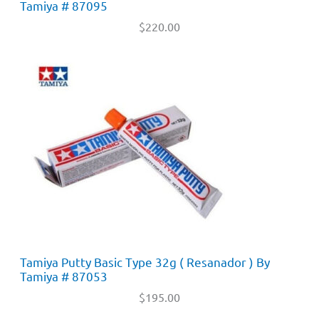
Tamiya # 87095
$
220.00
Tamiya Putty Basic Type 32g ( Resanador ) By
Tamiya # 87053
$
195.00