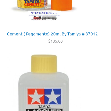
Cement ( Pegamento) 20ml By Tamiya # 87012
$
135.00