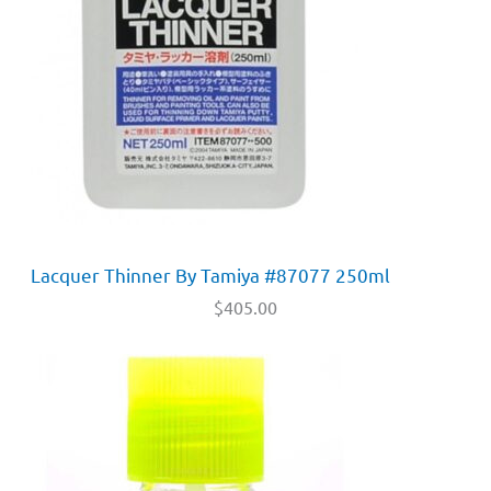
Lacquer Thinner By Tamiya #87077 250ml
$
405.00