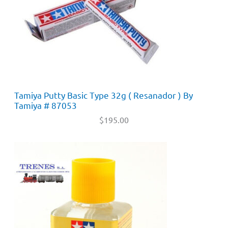
Tamiya Putty Basic Type 32g ( Resanador ) By
Tamiya # 87053
$
195.00