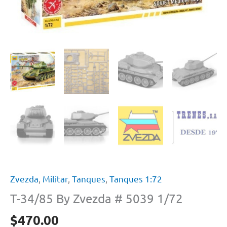
Zvezda
,
Militar
,
Tanques
,
Tanques 1:72
T-34/85 By Zvezda # 5039 1/72
$
470.00