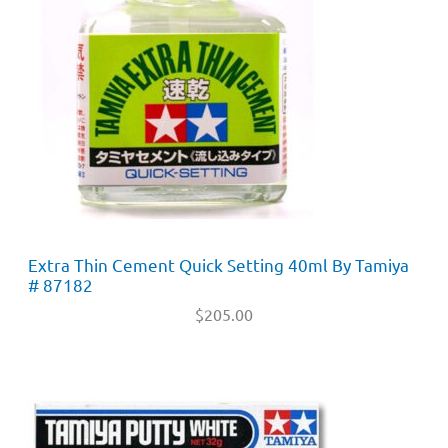
Extra Thin Cement Quick Setting 40ml By Tamiya
# 87182
$
205.00