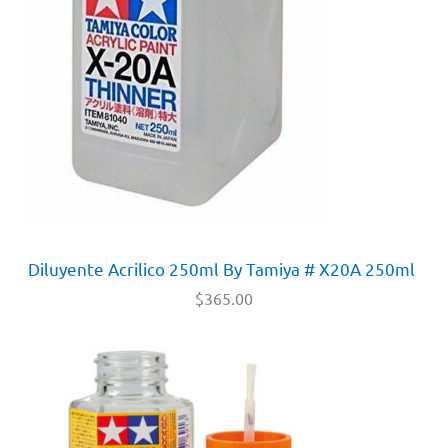
Diluyente Acrilico 250ml By Tamiya # X20A 250ml
$
365.00