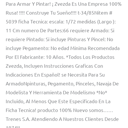
Para Armar Y Pintar! ¡ Zvezda Es Una Empresa 100%
Rusa! !!!! Construye Tu Sueño!!!! t-34/85Nitem #
5039 ficha Tecnica: escala: 1/72 medidas (Largo ):
11 Cm numero De Partes:66 requiere Armado: Si
requiere Pintado: Si incluye Pinturas Y Pincel: No
incluye Pegamento: No edad Minima Recomendada
Por El Fabricante: 10 Años. *Todos Los Productos
Zvezda, Incluyen Instrucciones Graficas Con
Indicaciones En Español! se Necesita Para Su
ArmadoNpinturas, Pegamento, Pinceles, Navaja De
Modelista Y Herramienta De Modelismo *No*
Incluido, Al Menos Que Este Especificado En La
Ficha Tecnica! producto 100% Nuevo somos……
Trenes S.A. Atendiendo A Nuestros Clientes Desde
1974!!