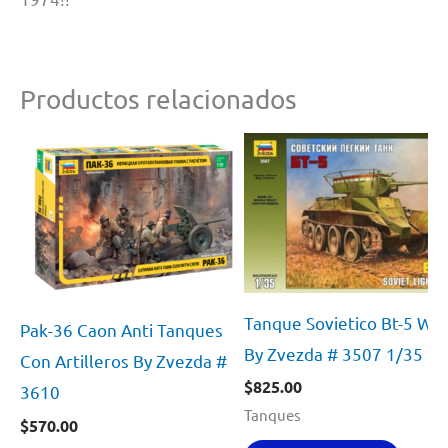
Productos relacionados
Tanque Sovietico Bt-5 Ww
Pak-36 Caon Anti Tanques
By Zvezda # 3507 1/35
Con Artilleros By Zvezda #
$
825.00
3610
Tanques
$
570.00