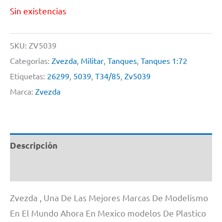
Sin existencias
SKU:
ZV5039
Categorías:
Zvezda
,
Militar
,
Tanques
,
Tanques 1:72
Etiquetas:
26299
,
5039
,
T34/85
,
Zv5039
Marca:
Zvezda
Descripción
Información adicional
Zvezda , Una De Las Mejores Marcas De Modelismo
En El Mundo Ahora En Mexico modelos De Plastico