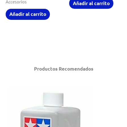
Accesorios
Añadir al carrito
Añadir al carrito
Productos Recomendados