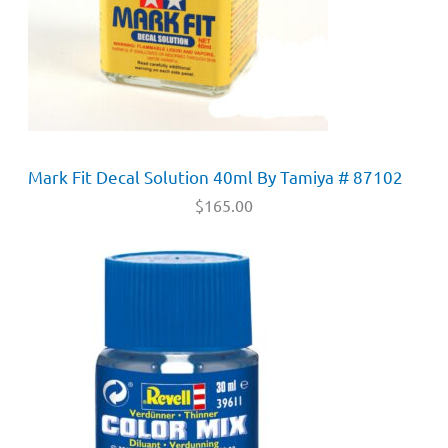
Mark Fit Decal Solution 40ml By Tamiya # 87102
$
165.00