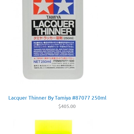
Lacquer Thinner By Tamiya #87077 250ml
$
405.00