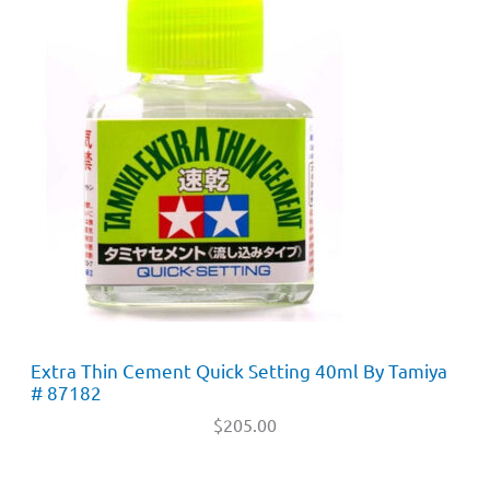
Extra Thin Cement Quick Setting 40ml By Tamiya
# 87182
$
205.00