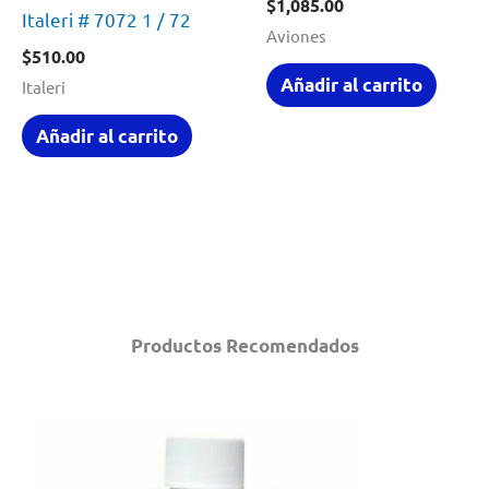
$
1,085.00
Italeri # 7072 1 / 72
Aviones
$
510.00
Añadir al carrito
Italeri
Añadir al carrito
Productos Recomendados