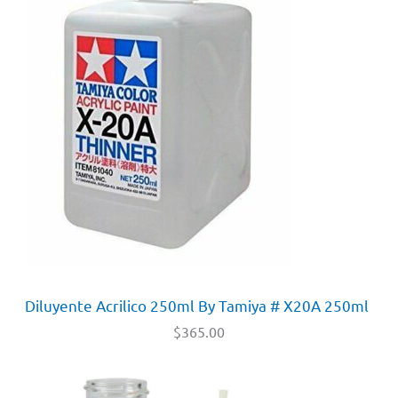
Diluyente Acrilico 250ml By Tamiya # X20A 250ml
$
365.00