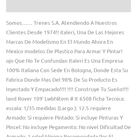
Información adicional
Somos…… Trenes S.A. Atendiendo A Nuestros
Clientes Desde 1974!! italeri, Una De Las Mejores
Marcas De Modelismo En El Mundo Ahora En
Mexico modelos De Plastico Para Armar Y Pintar!
ojo Que No Te Confundan Italeri Es Una Empresa
100% Italiana Con Sede En Bologna, Donde Esta Su
Fabrica Donde Mas Del 98% De Su Producto Es
Inyectado Y Empacado!!!! !!!! Construye Tu Sueño!!!!
land Rover 109′ LwbNitem # It 6508 ficha Tecnica:
escala: 1/35 medidas (Largo ): 12.5 requiere
Armado: Si requiere Pintado: Si incluye Pinturas Y
Pincel: No incluye Pegamento: No nivel Dificultad De
Armado: 2 edad Minima Recomendada Por El