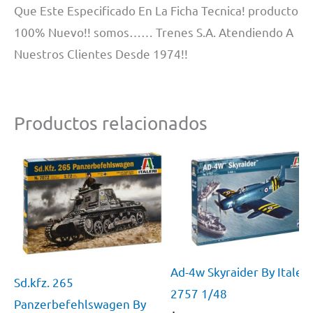
Que Este Especificado En La Ficha Tecnica! producto
100% Nuevo!! somos…… Trenes S.A. Atendiendo A
Nuestros Clientes Desde 1974!!
Productos relacionados
Ad-4w Skyraider By Italeri
Sd.kfz. 265
2757 1/48
Panzerbefehlswagen By