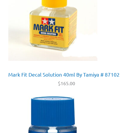
Mark Fit Decal Solution 40ml By Tamiya # 87102
$
165.00