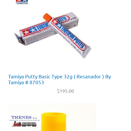
Tamiya Putty Basic Type 32g ( Resanador ) By
Tamiya # 87053
$
195.00