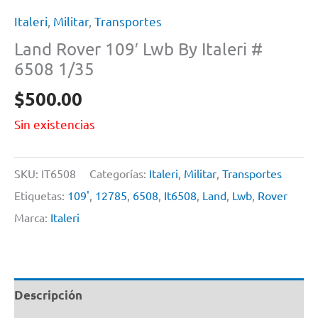
Italeri
,
Militar
,
Transportes
Land Rover 109′ Lwb By Italeri #
6508 1/35
$
500.00
Sin existencias
SKU:
IT6508
Categorías:
Italeri
,
Militar
,
Transportes
Etiquetas:
109'
,
12785
,
6508
,
It6508
,
Land
,
Lwb
,
Rover
Marca:
Italeri
Descripción