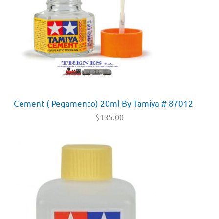
Cement ( Pegamento) 20ml By Tamiya # 87012
$
135.00