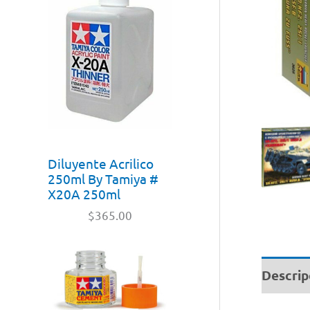
Diluyente Acrilico
250ml By Tamiya #
X20A 250ml
$
365.00
Descrip