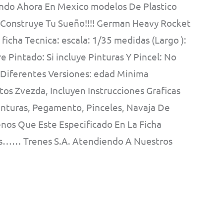
ndo Ahora En Mexico modelos De Plastico
! Construye Tu Sueño!!!! German Heavy Rocket
icha Tecnica: escala: 1/35 medidas (Largo ):
Pintado: Si incluye Pinturas Y Pincel: No
 Diferentes Versiones: edad Minima
os Zvezda, Incluyen Instrucciones Graficas
inturas, Pegamento, Pinceles, Navaja De
nos Que Este Especificado En La Ficha
s…… Trenes S.A. Atendiendo A Nuestros