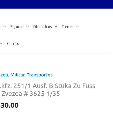
s
Figuras
Didacticos
Trenes
Carrito
ezda
,
Militar
,
Transportes
.kfz. 251/1 Ausf. B Stuka Zu Fuss
 Zvezda # 3625 1/35
830.00