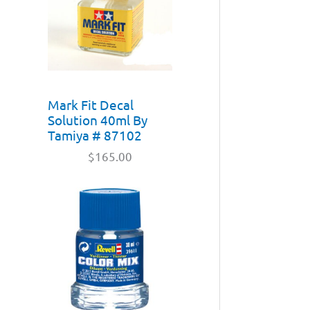
Mark Fit Decal
Solution 40ml By
Tamiya # 87102
$
165.00