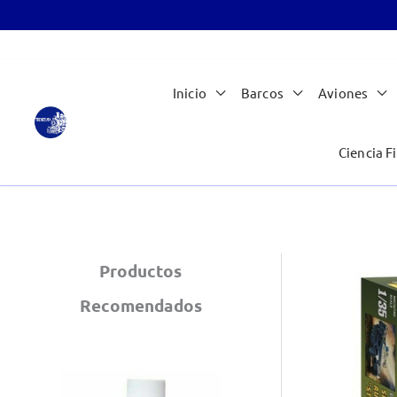
Ir
Inicio
Barcos
Aviones
al
contenido
Ciencia Fi
Productos
Recomendados