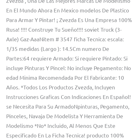
Zvezda , Una De Las Mejores Marcas De Modelismo
En El Mundo Ahora En Mexico modelos De Plastico
Para Armar Y Pintar! ¡ Zvezda Es Una Empresa 100%
Rusa! !!!! Construye Tu Sueño!!!! soviet Truck (3-
Axle) Gaz-AaaNitem # 3547 ficha Tecnica: escala:
1/35 medidas (Largo ): 14.5Cm numero De
Partes:64 requiere Armado: Si requiere Pintado: Si
incluye Pinturas Y Pincel: No incluye Pegamento: No
edad Minima Recomendada Por El Fabricante: 10
Años. *Todos Los Productos Zvezda, Incluyen
Instrucciones Graficas Con Indicaciones En Español!
se Necesita Para Su ArmadoNpinturas, Pegamento,
Pinceles, Navaja De Modelista Y Herramienta De
Modelismo *No* Incluido, Al Menos Que Este
Especificado En La Ficha Tecnica! producto 100%