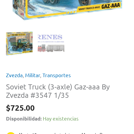
Zvezda
,
Militar
,
Transportes
Soviet Truck (3-axle) Gaz-aaa By
Zvezda #3547 1/35
$
725.00
Hay existencias
Disponibilidad: