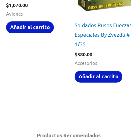
$
1,070.00
Aviones
Soldados Rusos Fuerzas
Añadir al carrito
Especiales By Zvezda # 3
1/35
$
380.00
Accesorios
Añadir al carrito
Productos Recomendados