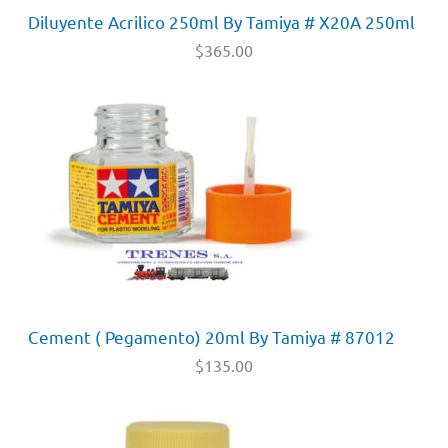
Diluyente Acrilico 250ml By Tamiya # X20A 250ml
$
365.00
Cement ( Pegamento) 20ml By Tamiya # 87012
$
135.00