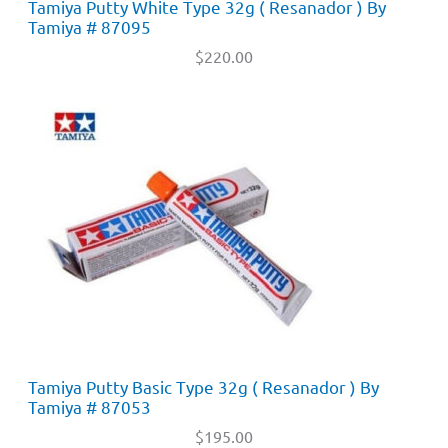
Tamiya Putty White Type 32g ( Resanador ) By
Tamiya # 87095
$
220.00
Tamiya Putty Basic Type 32g ( Resanador ) By
Tamiya # 87053
$
195.00