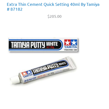
Extra Thin Cement Quick Setting 40ml By Tamiya
# 87182
$
205.00