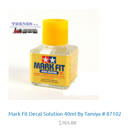
Mark Fit Decal Solution 40ml By Tamiya # 87102
$
165.00