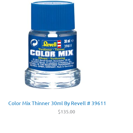
Color Mix Thinner 30ml By Revell # 39611
$
135.00