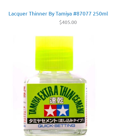
Lacquer Thinner By Tamiya #87077 250ml
$
405.00