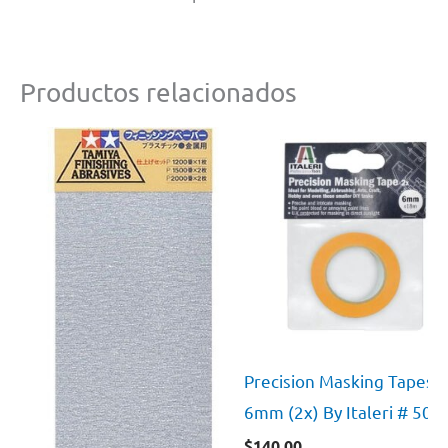
Productos relacionados
Precision Masking Tapes
6mm (2x) By Italeri # 508
$
140.00