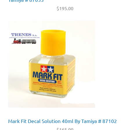
$
195.00
Mark Fit Decal Solution 40ml By Tamiya # 87102
$
165.00