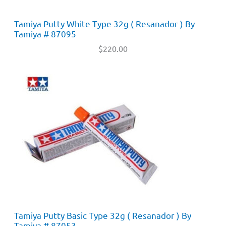
Tamiya Putty White Type 32g ( Resanador ) By
Tamiya # 87095
$
220.00
Tamiya Putty Basic Type 32g ( Resanador ) By
Tamiya # 87053