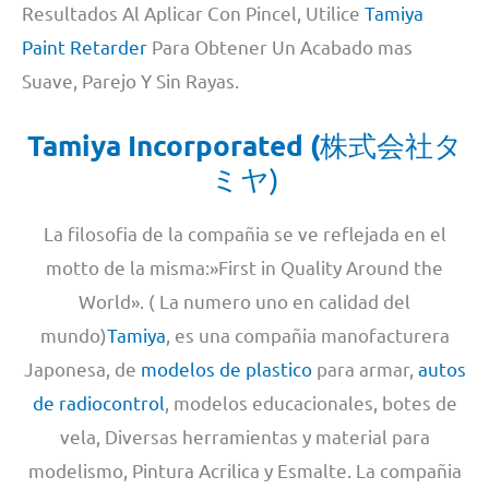
Resultados Al Aplicar Con Pincel, Utilice
Tamiya
Paint Retarder
Para Obtener Un Acabado mas
Suave, Parejo Y Sin Rayas.
Tamiya Incorporated (
株式会社タ
ミヤ)
La filosofia de la compañia se ve reflejada en el
motto de la misma:»First in Quality Around the
World». ( La numero uno en calidad del
mundo)
Tamiya
, es una compañia manofacturera
Japonesa, de
modelos de plastico
para armar,
autos
de radiocontrol
, modelos educacionales, botes de
vela, Diversas herramientas y material para
modelismo, Pintura Acrilica y Esmalte. La compañia