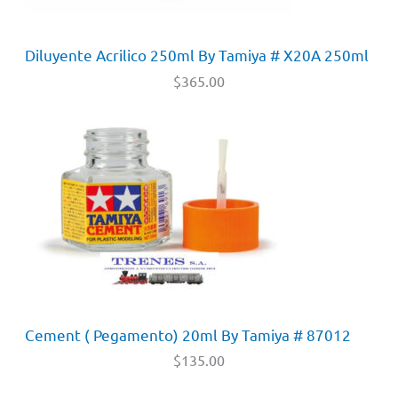
Diluyente Acrilico 250ml By Tamiya # X20A 250ml
$
365.00
Cement ( Pegamento) 20ml By Tamiya # 87012
$
135.00