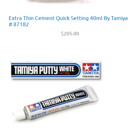
Extra Thin Cement Quick Setting 40ml By Tamiya
# 87182
$
205.00