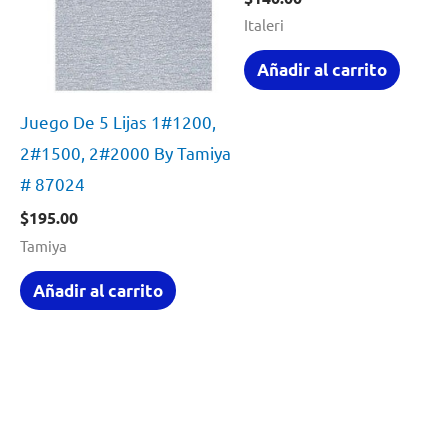
Italeri
Añadir al carrito
Juego De 5 Lijas 1#1200,
2#1500, 2#2000 By Tamiya
# 87024
$
195.00
Tamiya
Añadir al carrito