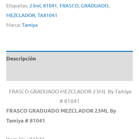
Etiquetas:
23ml
,
81041
,
FRASCO
,
GRADUADO
,
MEZCLADOR
,
TA81041
Marca:
Tamiya
Descripción
Información adicional
FRASCO GRADUADO MEZCLADOR 23ML By Tamiya
# 81041
FRASCO GRADUADO MEZCLADOR 23ML By
Tamiya # 81041
Item No : 81041