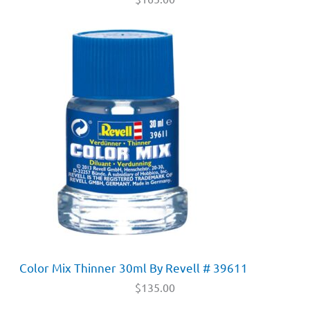
Color Mix Thinner 30ml By Revell # 39611
$
135.00