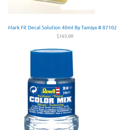
Mark Fit Decal Solution 40ml By Tamiya # 87102
$
165.00