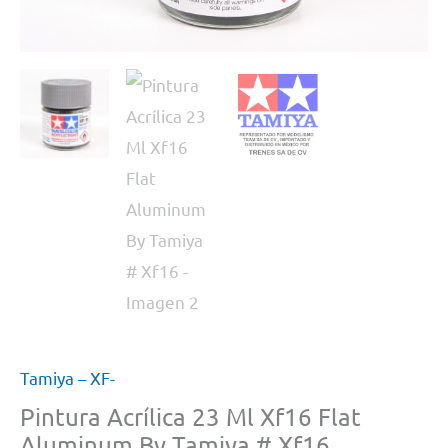
Tamiya – XF-
Pintura Acrílica 23 Ml Xf16 Flat
Aluminum By Tamiya # Xf16