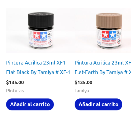
Pintura Acrilica 23ml XF1
Pintura Acrilica 23ml XF5
Flat Black By Tamiya # XF-1
Flat-Earth By Tamiya # XF
$
135.00
$
135.00
Pinturas
Tamiya
Añadir al carrito
Añadir al carrito