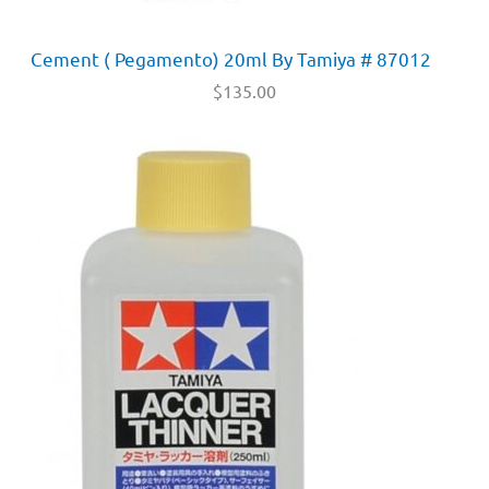
Cement ( Pegamento) 20ml By Tamiya # 87012
$
135.00