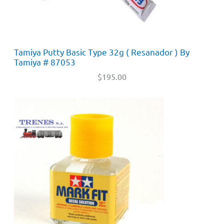
Tamiya Putty Basic Type 32g ( Resanador ) By
Tamiya # 87053
$
195.00