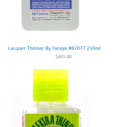
Lacquer Thinner By Tamiya #87077 250ml
$
405.00