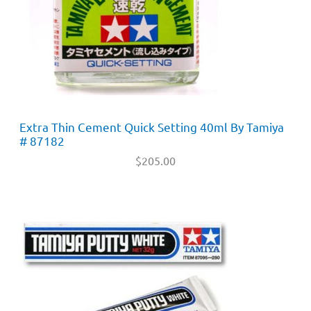
Extra Thin Cement Quick Setting 40ml By Tamiya
# 87182
$
205.00