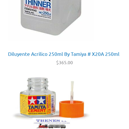
Diluyente Acrilico 250ml By Tamiya # X20A 250ml
$
365.00