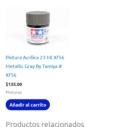
Pintura Acrílica 23 Ml Xf56
Metallic Gray By Tamiya #
Xf56
$
135.00
Pinturas
Añadir al carrito
Productos relacionados