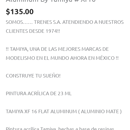
$
135.00
SOMOS…… TRENES S.A. ATENDIENDO A NUESTROS
CLIENTES DESDE 1974!!
!! TAMIYA, UNA DE LAS MEJORES MARCAS DE
MODELISMO EN EL MUNDO AHORA EN MÉXICO !!
CONSTRUYE TU SUEÑO!
PINTURA ACRÍLICA DE 23 ML
TAMIYA XF 16 FLAT ALUMINUM ( ALUMINIO MATE )
Pintura acrílica Tamiya, hechas a base de resinas