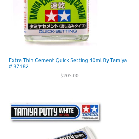
Extra Thin Cement Quick Setting 40ml By Tamiya
# 87182
$
205.00