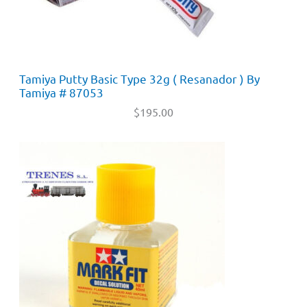
Tamiya Putty Basic Type 32g ( Resanador ) By
Tamiya # 87053
$
195.00