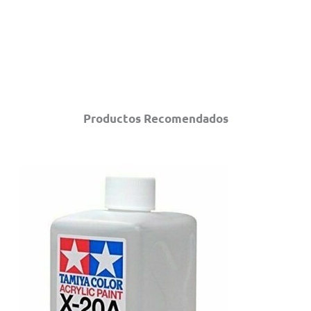
Productos Recomendados