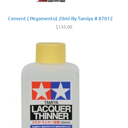
Cement ( Pegamento) 20ml By Tamiya # 87012
$
135.00