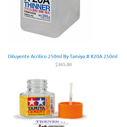
Diluyente Acrilico 250ml By Tamiya # X20A 250ml
$
365.00