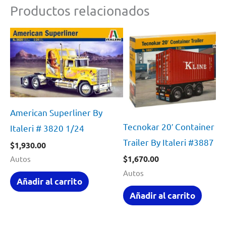
Productos relacionados
American Superliner By
Tecnokar 20′ Container
Italeri # 3820 1/24
Trailer By Italeri #3887 1
$
1,930.00
$
1,670.00
Autos
Autos
Añadir al carrito
Añadir al carrito