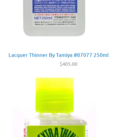
Lacquer Thinner By Tamiya #87077 250ml
$
405.00