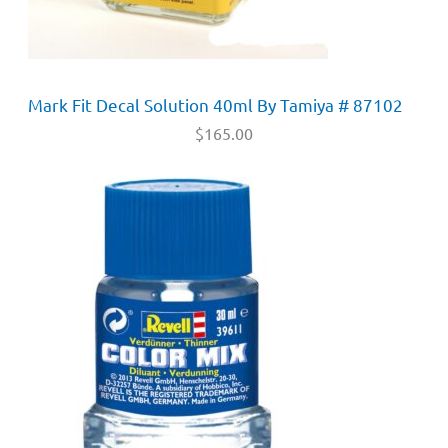
Mark Fit Decal Solution 40ml By Tamiya # 87102
$
165.00