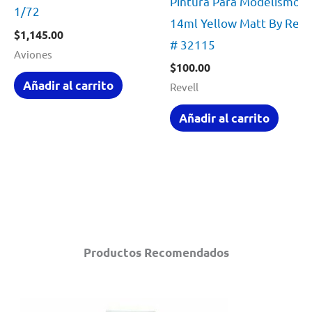
Pintura Para Modelismo
1/72
14ml Yellow Matt By Reve
$
1,145.00
# 32115
Aviones
$
100.00
Añadir al carrito
Revell
Añadir al carrito
Productos Recomendados