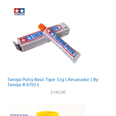
Tamiya Putty Basic Type 32g ( Resanador ) By
Tamiya # 87053
$
195.00