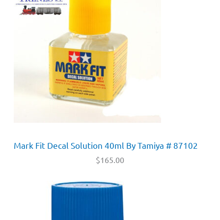
Mark Fit Decal Solution 40ml By Tamiya # 87102
$
165.00