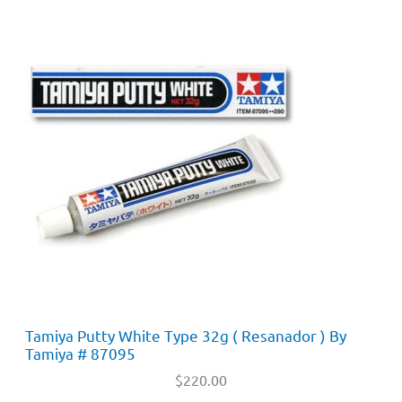
Tamiya Putty White Type 32g ( Resanador ) By
Tamiya # 87095
$
220.00