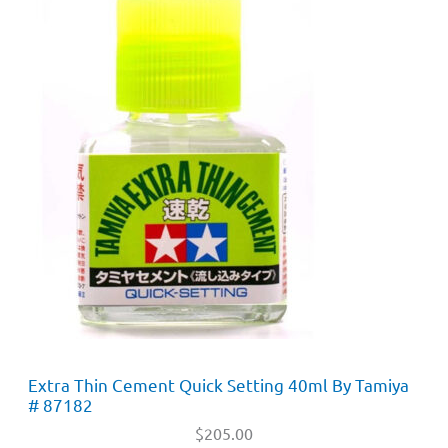
Extra Thin Cement Quick Setting 40ml By Tamiya
# 87182
$
205.00