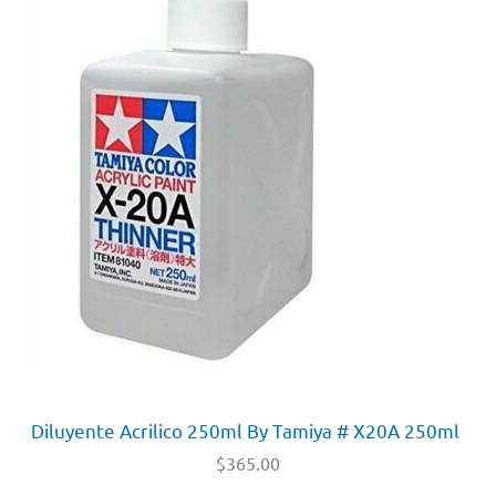
Diluyente Acrilico 250ml By Tamiya # X20A 250ml
$
365.00