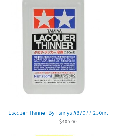
Lacquer Thinner By Tamiya #87077 250ml
$
405.00