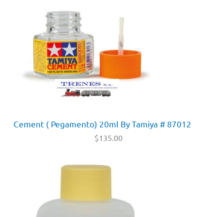
Cement ( Pegamento) 20ml By Tamiya # 87012
$
135.00