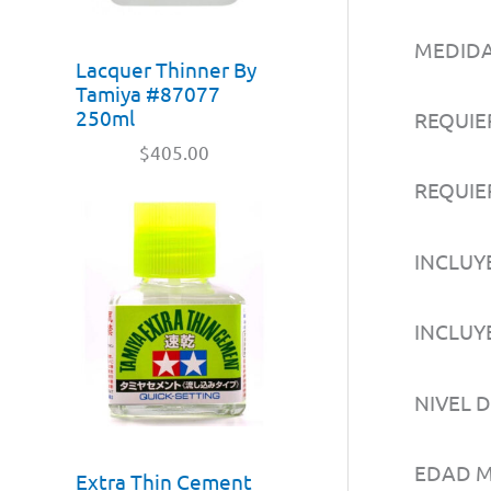
MEDIDA
Lacquer Thinner By
Tamiya #87077
250ml
REQUIE
$
405.00
REQUIE
INCLUY
INCLUY
NIVEL 
EDAD M
Extra Thin Cement