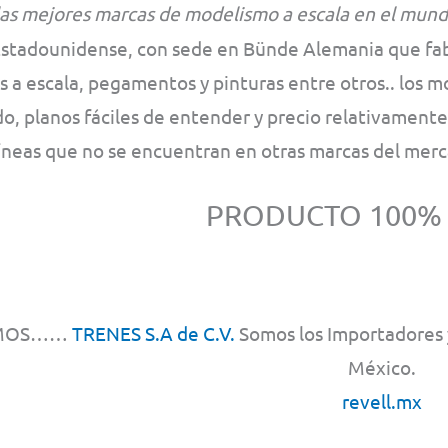
las mejores marcas de modelismo a escala en el mund
Estadounidense, con sede en Bünde Alemania que fabr
 a escala, pegamentos y pinturas entre otros.. los m
o, planos fáciles de entender y precio relativament
líneas que no se encuentran en otras marcas del mer
PRODUCTO 100%
MOS……
TRENES S.A de C.V.
Somos los Importadores y
México.
revell.mx