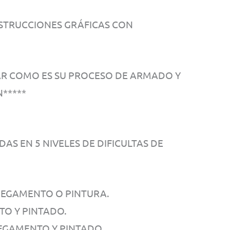
STRUCCIONES GRÁFICAS CON
ÑAR COMO ES SU PROCESO DE ARMADO Y
*****
AS EN 5 NIVELES DE DIFICULTAS DE
 PEGAMENTO O PINTURA.
NTO Y PINTADO.
PEGAMENTO Y PINTADO.