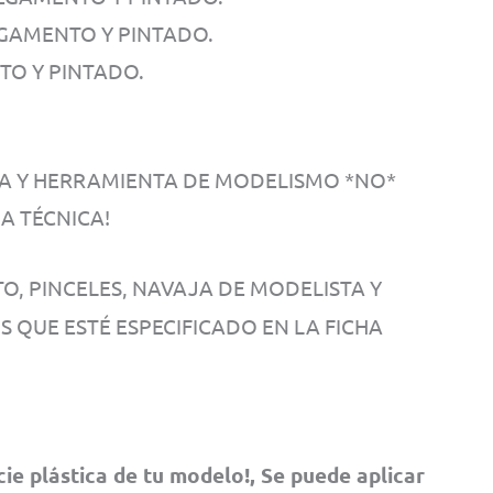
EGAMENTO Y PINTADO.
TO Y PINTADO.
TA Y HERRAMIENTA DE MODELISMO *NO*
A TÉCNICA!
, PINCELES, NAVAJA DE MODELISTA Y
OS QUE ESTÉ ESPECIFICADO EN LA FICHA
cie plástica de tu modelo!, Se puede aplicar