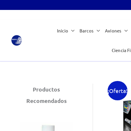
Ir
Inicio
Barcos
Aviones
al
contenido
Ciencia Fi
Productos
¡Oferta!
Recomendados