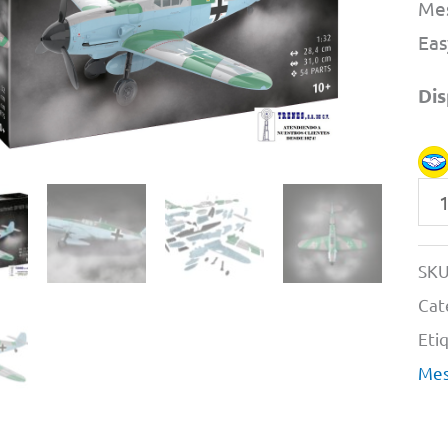
Mes
Eas
Dis
Mes
Bf1
6
SKU
By
Cat
Rev
Eti
#
Mes
36
1/3