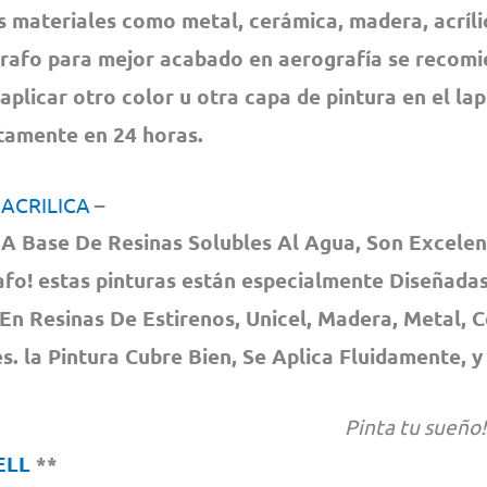
s materiales como metal, cerámica, madera, acrílic
rafo para mejor acabado en aerografía se recom
 aplicar otro color u otra capa de pintura en el la
amente en 24 horas.
 ACRILICA
–
A Base De Resinas Solubles Al Agua, Son Excelen
fo! estas pinturas están especialmente Diseñadas
En Resinas De Estirenos, Unicel, Madera, Metal, 
. la Pintura Cubre Bien, Se Aplica Fluidamente, y
Pinta tu sueño!
ELL
**