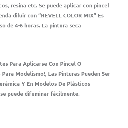
os, resina etc. Se puede aplicar con pincel
ienda diluir con “REVELL COLOR MIX” Es
pso de 4-6 horas. La pintura seca
tes Para Aplicarse Con Pincel O
 Para Modelismo!, Las Pinturas Pueden Ser
Cerámica Y En Modelos De Plásticos
 se puede difuminar fácilmente.