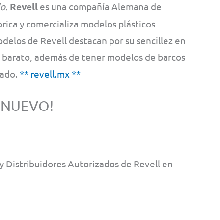
o.
Revell
es una compañía Alemana de
ica y comercializa modelos plásticos
odelos de Revell destacan por su sencillez en
e barato, además de tener modelos de barcos
cado.
** revell.mx **
 NUEVO!
 Distribuidores Autorizados de Revell en