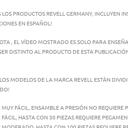
 LOS PRODUCTOS REVELL GERMANY, INCLUYEN IN
CIONES EN ESPAÑOL!
NOTA , EL VÍDEO MOSTRADO ES SOLO PARA ENSE
SER DISTINTO AL PRODUCTO DE ESTA PUBLICACIÓN
LOS MODELOS DE LA MARCA REVELL ESTÁN DIVIDID
DO!
1: MUY FÁCIL, ENSAMBLE A PRESIÓN NO REQUIERE
: FÁCIL, HASTA CON 30 PIEZAS REQUIERE PEGAME
3: MODERADO, HASTA CON 100 PIEZAS REQUIERE 