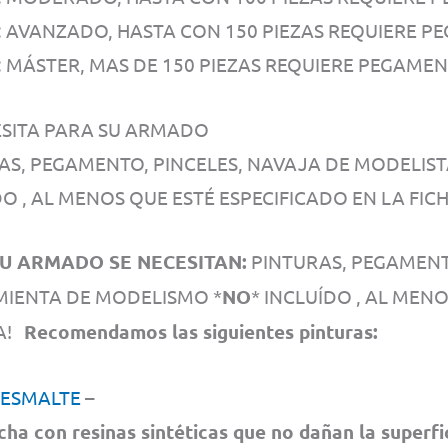
4: AVANZADO, HASTA CON 150 PIEZAS REQUIERE P
5: MÁSTER, MAS DE 150 PIEZAS REQUIERE PEGAMEN
ESITA PARA SU ARMADO
AS, PEGAMENTO, PINCELES, NAVAJA DE MODELIS
O , AL MENOS QUE ESTÉ ESPECIFICADO EN LA FICH
U ARMADO SE NECESITAN:
PINTURAS, PEGAMENTO
IENTA DE MODELISMO *
NO
* INCLUÍDO , AL MEN
CA!
Recomendamos las siguientes pinturas:
 ESMALTE
–
cha con resinas sintéticas que no dañan la superfi