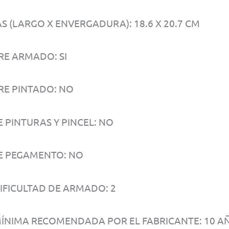
S (LARGO X ENVERGADURA): 18.6 X 20.7 CM
RE ARMADO: SI
RE PINTADO: NO
E PINTURAS Y PINCEL: NO
E PEGAMENTO: NO
DIFICULTAD DE ARMADO: 2
ÍNIMA RECOMENDADA POR EL FABRICANTE: 10 A