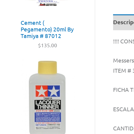
Descrip
Cement (
Pegamento) 20ml By
Tamiya # 87012
!!!! CO
$
135.00
Messers
ITEM # 
FICHA T
ESCALA:
CANTID