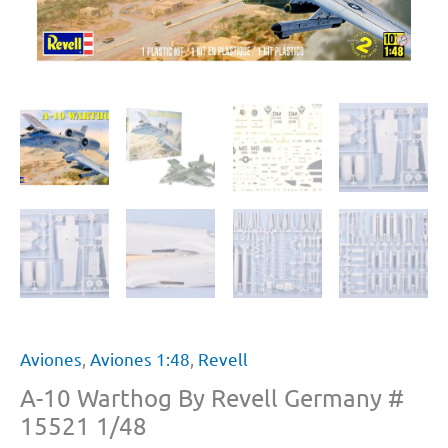
Aviones
,
Aviones 1:48
,
Revell
A-10 Warthog By Revell Germany #
15521 1/48