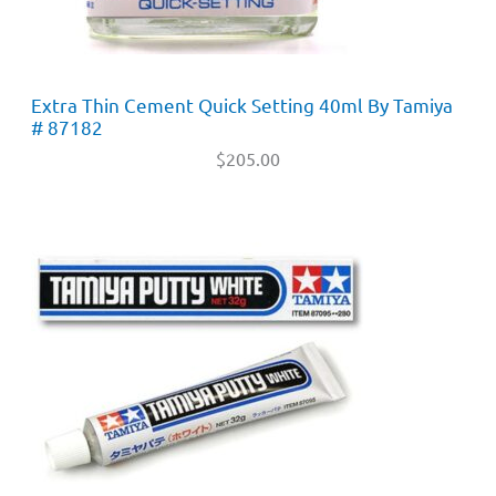
Extra Thin Cement Quick Setting 40ml By Tamiya
# 87182
$
205.00