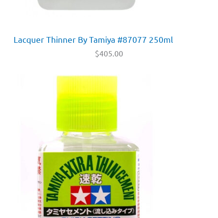
Lacquer Thinner By Tamiya #87077 250ml
$
405.00