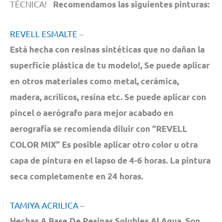
TÉCNICA!
Recomendamos las siguientes pinturas:
REVELL ESMALTE
–
Está hecha con resinas sintéticas que no dañan la
superficie plástica de tu modelo!, Se puede aplicar
en otros materiales como metal, cerámica,
madera, acrílicos, resina etc. Se puede aplicar con
pincel o aerógrafo para mejor acabado en
aerografía se recomienda diluir con “REVELL
COLOR MIX” Es posible aplicar otro color u otra
capa de pintura en el lapso de 4-6 horas. La pintura
seca completamente en 24 horas.
TAMIYA ACRILICA
–
Hechas A Base De Resinas Solubles Al Agua, Son