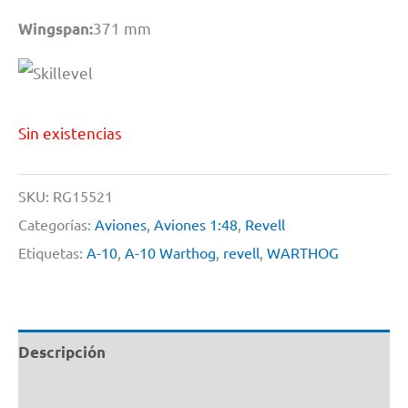
371 mm
Wingspan:
Sin existencias
SKU:
RG15521
Categorías:
Aviones
,
Aviones 1:48
,
Revell
Etiquetas:
A-10
,
A-10 Warthog
,
revell
,
WARTHOG
Descripción
Información adicional