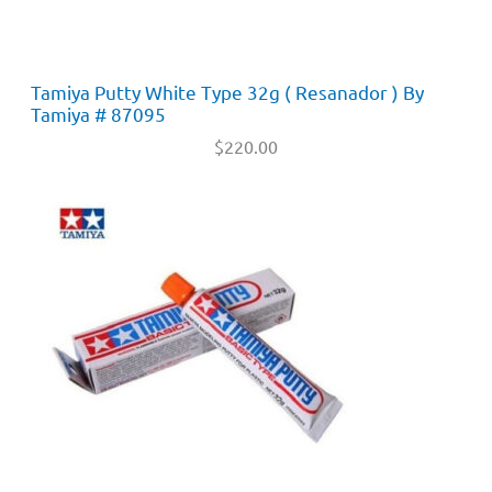
Tamiya Putty White Type 32g ( Resanador ) By
Tamiya # 87095
$
220.00