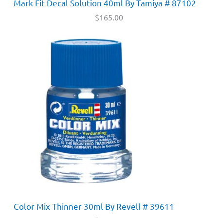
Mark Fit Decal Solution 40ml By Tamiya # 87102
$
165.00
Color Mix Thinner 30ml By Revell # 39611