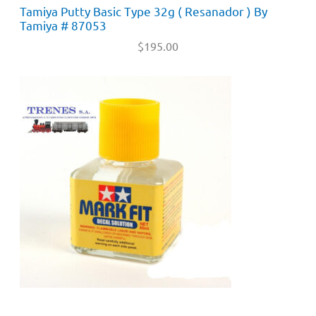
Tamiya Putty Basic Type 32g ( Resanador ) By
Tamiya # 87053
$
195.00