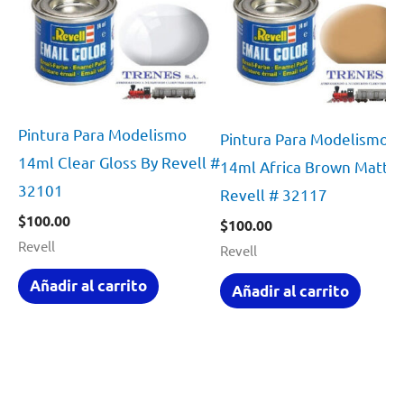
Pintura Para Modelismo
Pintura Para Modelismo
14ml Clear Gloss By Revell #
14ml Africa Brown Matt B
32101
Revell # 32117
$
100.00
$
100.00
Revell
Revell
Añadir al carrito
Añadir al carrito