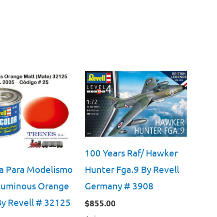
100 Years Raf/ Hawker
Hunter Fga.9 By Revell
a Para Modelismo
Germany # 3908
Luminous Orange
y Revell # 32125
$
855.00