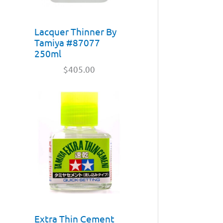
Lacquer Thinner By
Tamiya #87077
250ml
$
405.00
Extra Thin Cement