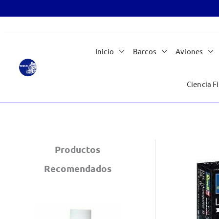
Ir
Inicio
Barcos
Aviones
al
contenido
Ciencia Fi
Productos
Recomendados