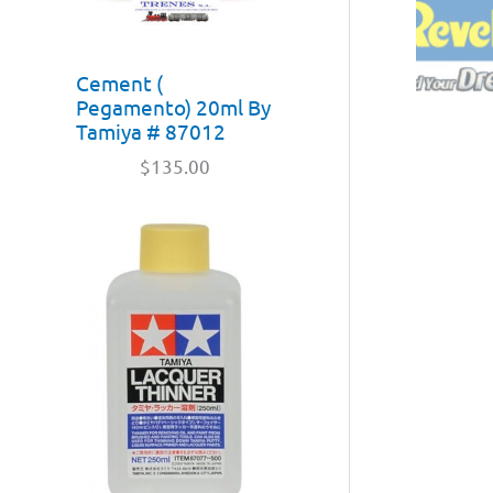
Cement (
Pegamento) 20ml By
Tamiya # 87012
$
135.00