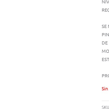
NIV
RE
SE
PI
DE
MO
EST
PR
Sin
SKU