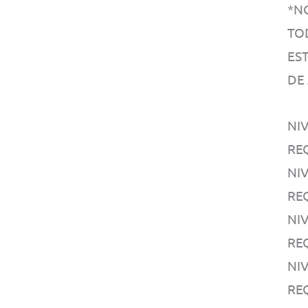
*N
TO
EST
DE
NIV
RE
NIV
RE
NI
RE
NI
RE