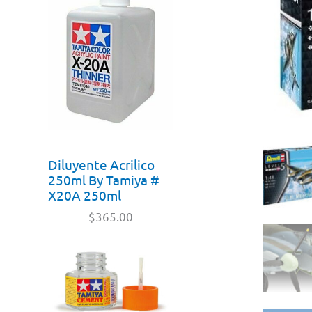
Diluyente Acrilico
250ml By Tamiya #
X20A 250ml
$
365.00