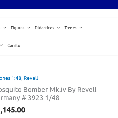
s
Figuras
Didacticos
Trenes
Carrito
ones 1:48
,
Revell
squito Bomber Mk.iv By Revell
rmany # 3923 1/48
,145.00