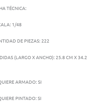
HA TÉCNICA:
ALA: 1/48
NTIDAD DE PIEZAS: 222
IDAS (LARGO X ANCHO): 25.8 CM X 34.2
QUIERE ARMADO: SI
UIERE PINTADO: SI