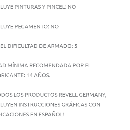
CLUYE PINTURAS Y PINCEL: NO
CLUYE PEGAMENTO: NO
VEL DIFICULTAD DE ARMADO: 5
AD MÍNIMA RECOMENDADA POR EL
BRICANTE: 14 AÑOS.
ODOS LOS PRODUCTOS REVELL GERMANY,
CLUYEN INSTRUCCIONES GRÁFICAS CON
DICACIONES EN ESPAÑOL!