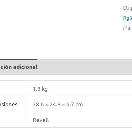
Eti
Rg
Mar
ción adicional
1.3 kg
siones
38.6 × 24.8 × 6.7 cm
Revell