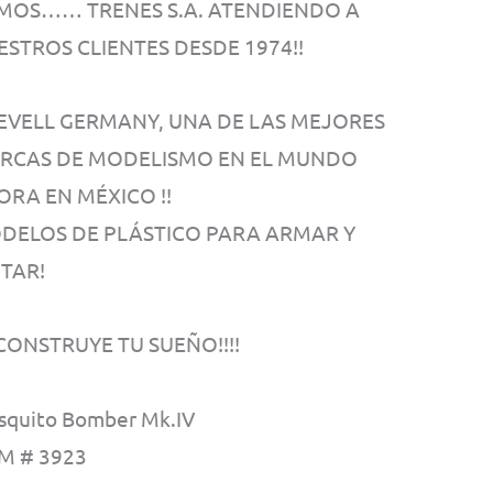
MOS…… TRENES S.A. ATENDIENDO A
ESTROS CLIENTES DESDE 1974!!
 REVELL GERMANY, UNA DE LAS MEJORES
RCAS DE MODELISMO EN EL MUNDO
ORA EN MÉXICO !!
DELOS DE PLÁSTICO PARA ARMAR Y
NTAR!
! CONSTRUYE TU SUEÑO!!!!
quito Bomber Mk.IV
M # 3923