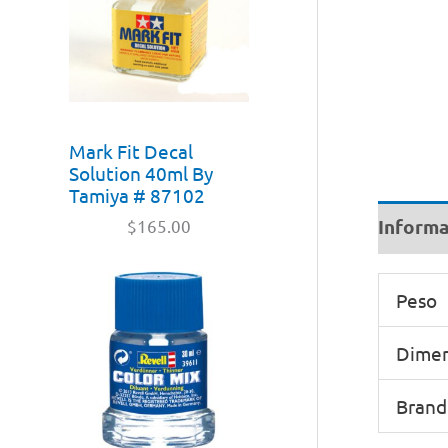
Mark Fit Decal
Solution 40ml By
Tamiya # 87102
Informa
$
165.00
Peso
Dimen
Brand