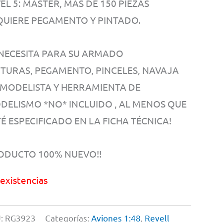
EL 5: MÁSTER, MAS DE 150 PIEZAS
QUIERE PEGAMENTO Y PINTADO.
 NECESITA PARA SU ARMADO
NTURAS, PEGAMENTO, PINCELES, NAVAJA
 MODELISTA Y HERRAMIENTA DE
DELISMO *NO* INCLUIDO , AL MENOS QUE
É ESPECIFICADO EN LA FICHA TÉCNICA!
ODUCTO 100% NUEVO!!
 existencias
:
RG3923
Categorías:
Aviones 1:48
,
Revell