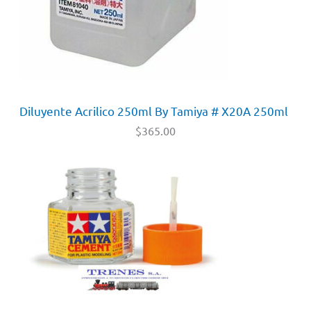
Diluyente Acrilico 250ml By Tamiya # X20A 250ml
$
365.00