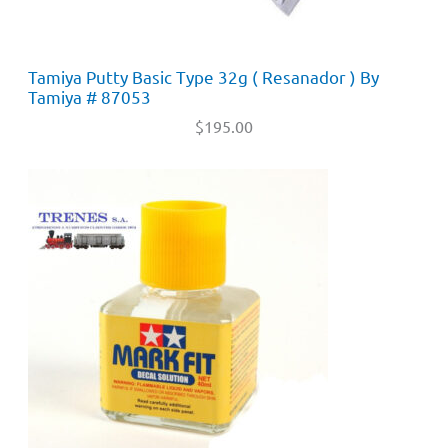
Tamiya Putty Basic Type 32g ( Resanador ) By
Tamiya # 87053
$
195.00