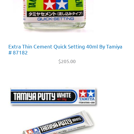
Extra Thin Cement Quick Setting 40ml By Tamiya
# 87182
$
205.00