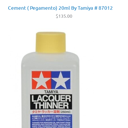
Cement ( Pegamento) 20ml By Tamiya # 87012
$
135.00