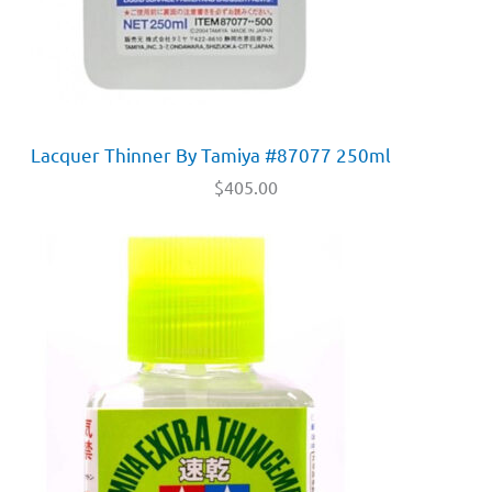
Lacquer Thinner By Tamiya #87077 250ml
$
405.00