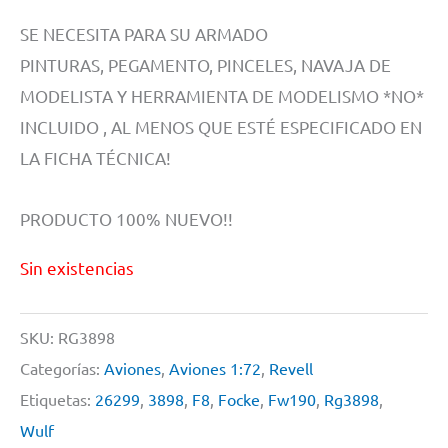
SE NECESITA PARA SU ARMADO
PINTURAS, PEGAMENTO, PINCELES, NAVAJA DE
MODELISTA Y HERRAMIENTA DE MODELISMO *NO*
INCLUIDO , AL MENOS QUE ESTÉ ESPECIFICADO EN
LA FICHA TÉCNICA!
PRODUCTO 100% NUEVO!!
Sin existencias
SKU:
RG3898
Categorías:
Aviones
,
Aviones 1:72
,
Revell
Etiquetas:
26299
,
3898
,
F8
,
Focke
,
Fw190
,
Rg3898
,
Wulf