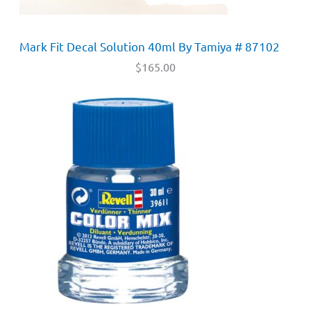
Mark Fit Decal Solution 40ml By Tamiya # 87102
$
165.00