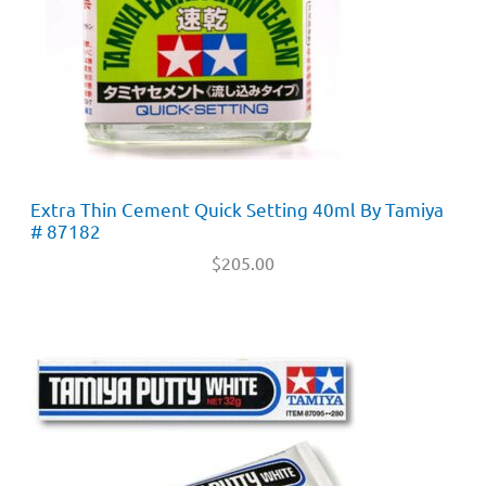
Extra Thin Cement Quick Setting 40ml By Tamiya
# 87182
$
205.00