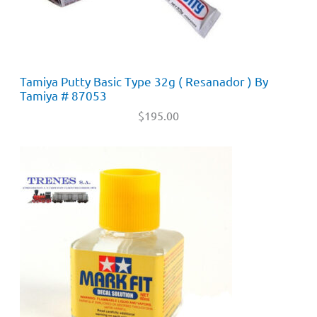
Tamiya Putty Basic Type 32g ( Resanador ) By
Tamiya # 87053
$
195.00