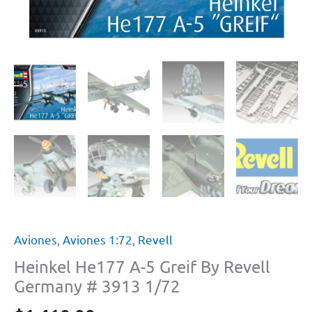
Aviones
,
Aviones 1:72
,
Revell
Heinkel He177 A-5 Greif By Revell
Germany # 3913 1/72