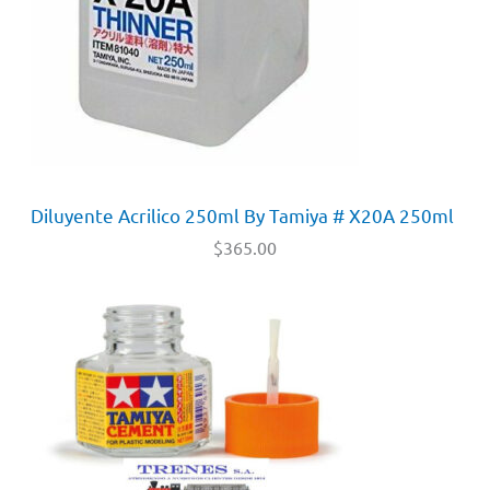
Diluyente Acrilico 250ml By Tamiya # X20A 250ml
$
365.00