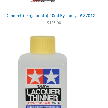
Cement ( Pegamento) 20ml By Tamiya # 87012
$
135.00