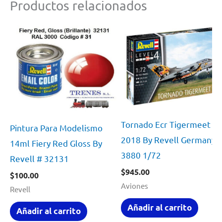
Productos relacionados
Tornado Ecr Tigermeet
Pintura Para Modelismo
2018 By Revell Germany 
14ml Fiery Red Gloss By
3880 1/72
Revell # 32131
$
945.00
$
100.00
Aviones
Revell
Añadir al carrito
Añadir al carrito