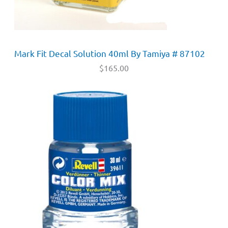
Mark Fit Decal Solution 40ml By Tamiya # 87102
$
165.00