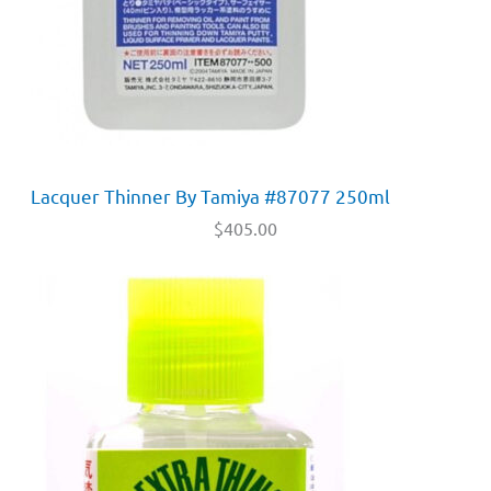
Lacquer Thinner By Tamiya #87077 250ml
$
405.00