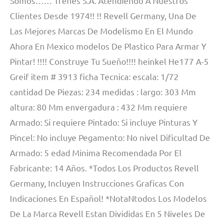
Somos…… Trenes S.A. Atendiendo A Nuestros
Clientes Desde 1974!! !! Revell Germany, Una De
Las Mejores Marcas De Modelismo En El Mundo
Ahora En Mexico modelos De Plastico Para Armar Y
Pintar! !!!! Construye Tu Sueño!!!! heinkel He177 A-5
Greif item # 3913 ficha Tecnica: escala: 1/72
cantidad De Piezas: 234 medidas : largo: 303 Mm
altura: 80 Mm envergadura : 432 Mm requiere
Armado: Si requiere Pintado: Si incluye Pinturas Y
Pincel: No incluye Pegamento: No nivel Dificultad De
Armado: 5 edad Minima Recomendada Por El
Fabricante: 14 Años. *Todos Los Productos Revell
Germany, Incluyen Instrucciones Graficas Con
Indicaciones En Español! *NotaNtodos Los Modelos
De La Marca Revell Estan Divididas En 5 Niveles De