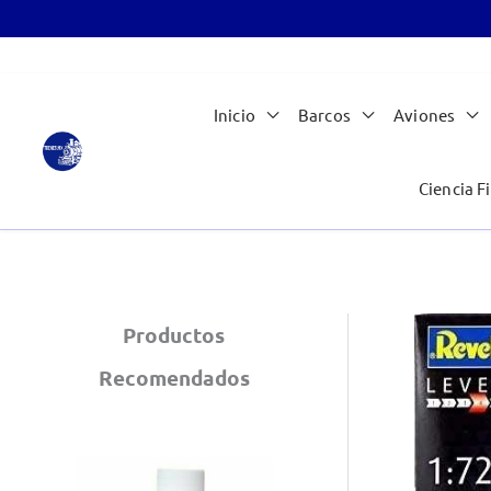
Ir
Inicio
Barcos
Aviones
al
contenido
Ciencia Fi
Productos
Recomendados