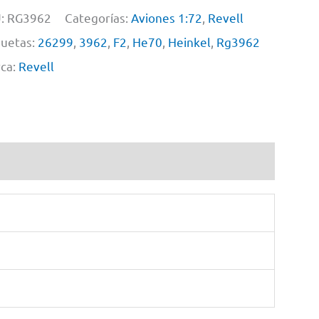
:
RG3962
Categorías:
Aviones 1:72
,
Revell
quetas:
26299
,
3962
,
F2
,
He70
,
Heinkel
,
Rg3962
ca:
Revell