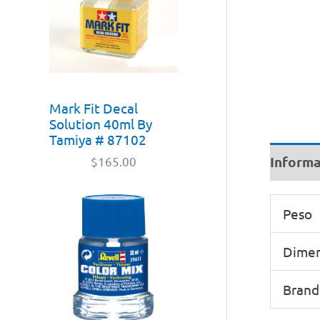
Mark Fit Decal
Solution 40ml By
Tamiya # 87102
Informa
$
165.00
Peso
Dimen
Brand