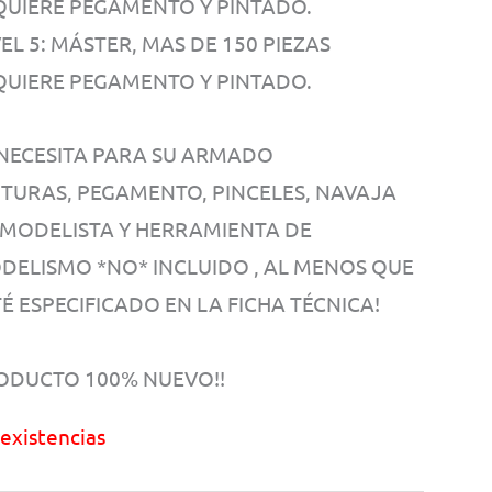
QUIERE PEGAMENTO Y PINTADO.
EL 5: MÁSTER, MAS DE 150 PIEZAS
QUIERE PEGAMENTO Y PINTADO.
 NECESITA PARA SU ARMADO
NTURAS, PEGAMENTO, PINCELES, NAVAJA
 MODELISTA Y HERRAMIENTA DE
DELISMO *NO* INCLUIDO , AL MENOS QUE
É ESPECIFICADO EN LA FICHA TÉCNICA!
ODUCTO 100% NUEVO!!
 existencias