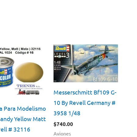
Messerschmitt Bf109 G-
10 By Revell Germany #
a Para Modelismo
3958 1/48
andy Yellow Matt
$
740.00
ell # 32116
Aviones