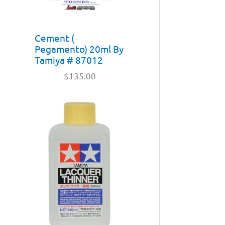
Cement (
Pegamento) 20ml By
Tamiya # 87012
$
135.00