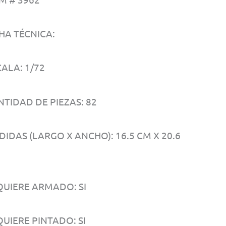
HA TÉCNICA:
ALA: 1/72
NTIDAD DE PIEZAS: 82
IDAS (LARGO X ANCHO): 16.5 CM X 20.6
QUIERE ARMADO: SI
UIERE PINTADO: SI