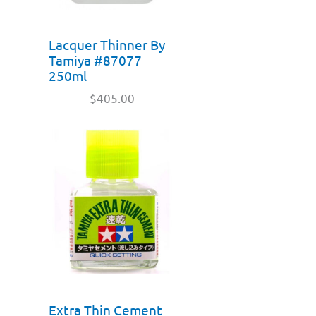
Lacquer Thinner By
Tamiya #87077
250ml
$
405.00
Extra Thin Cement