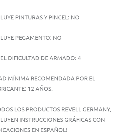
CLUYE PINTURAS Y PINCEL: NO
CLUYE PEGAMENTO: NO
VEL DIFICULTAD DE ARMADO: 4
AD MÍNIMA RECOMENDADA POR EL
BRICANTE: 12 AÑOS.
ODOS LOS PRODUCTOS REVELL GERMANY,
CLUYEN INSTRUCCIONES GRÁFICAS CON
DICACIONES EN ESPAÑOL!