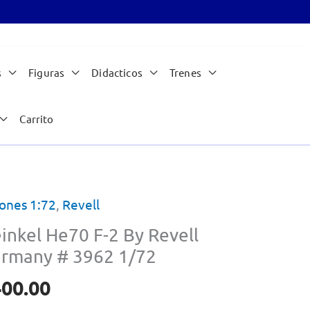
s
Figuras
Didacticos
Trenes
Carrito
ones 1:72
,
Revell
inkel He70 F-2 By Revell
rmany # 3962 1/72
400.00