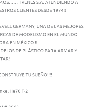
MOS…… TRENES S.A. ATENDIENDO A
ESTROS CLIENTES DESDE 1974!!
 REVELL GERMANY, UNA DE LAS MEJORES
RCAS DE MODELISMO EN EL MUNDO
ORA EN MÉXICO !!
DELOS DE PLÁSTICO PARA ARMAR Y
NTAR!
! CONSTRUYE TU SUEÑO!!!!
nkel He70 F-2
M # 3962