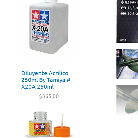
Diluyente Acrilico
250ml By Tamiya #
X20A 250ml
$
365.00