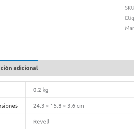
SKU
Eti
Mar
ción adicional
0.2 kg
siones
24.3 × 15.8 × 3.6 cm
Revell