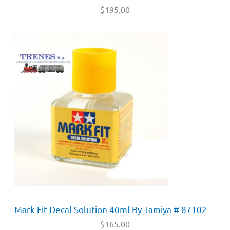
$
195.00
Mark Fit Decal Solution 40ml By Tamiya # 87102
$
165.00