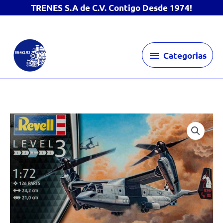
TRENES S.A de C.V. Contigo Desde 1974!
Ir
Categorias
al
Categorias
contenido