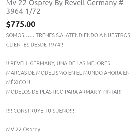
Mv-22 Osprey By Revell Germany #
3964 1/72
$
775.00
SOMOS…… TRENES S.A. ATENDIENDO A NUESTROS
CLIENTES DESDE 1974!!
!! REVELL GERMANY, UNA DE LAS MEJORES
MARCAS DE MODELISMO EN EL MUNDO AHORA EN
MÉXICO !!
MODELOS DE PLÁSTICO PARA ARMAR Y PINTAR!
!!!! CONSTRUYE TU SUEÑO!!!!
MV-22 Osprey