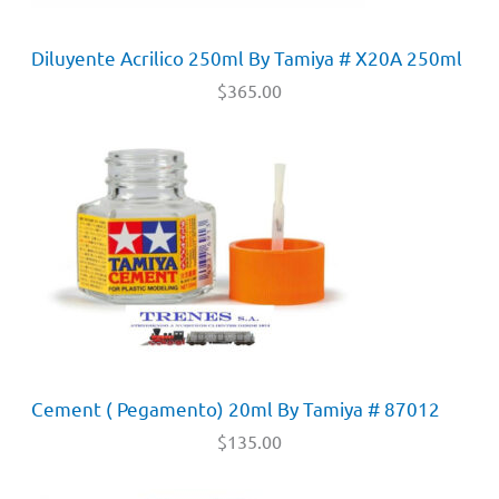
Diluyente Acrilico 250ml By Tamiya # X20A 250ml
$
365.00
Cement ( Pegamento) 20ml By Tamiya # 87012
$
135.00