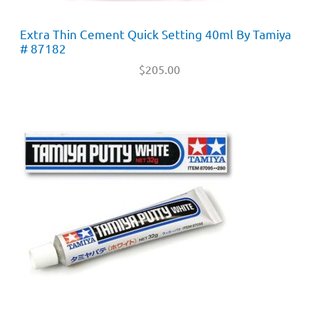
Extra Thin Cement Quick Setting 40ml By Tamiya
# 87182
$
205.00