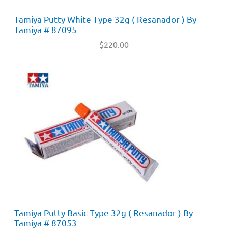
Tamiya Putty White Type 32g ( Resanador ) By
Tamiya # 87095
$
220.00
Tamiya Putty Basic Type 32g ( Resanador ) By
Tamiya # 87053