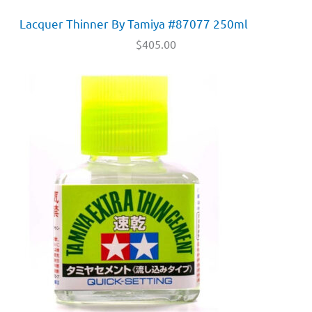
Lacquer Thinner By Tamiya #87077 250ml
$
405.00