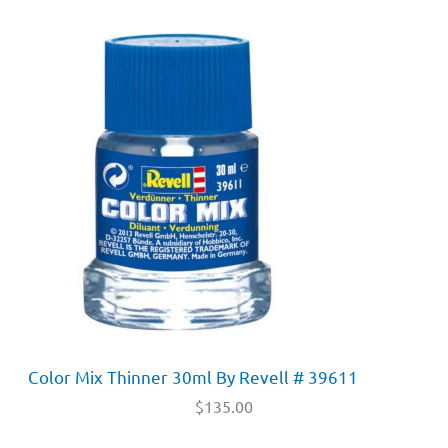
Color Mix Thinner 30ml By Revell # 39611
$
135.00