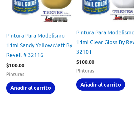
Pintura Para Modelismo
Pintura Para Modelismo
14ml Clear Gloss By Revel
14ml Sandy Yellow Matt By
32101
Revell # 32116
$
100.00
$
100.00
Pinturas
Pinturas
Añadir al carrito
Añadir al carrito