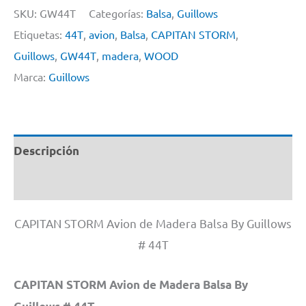
SKU:
GW44T
Categorías:
Balsa
,
Guillows
Etiquetas:
44T
,
avion
,
Balsa
,
CAPITAN STORM
,
Guillows
,
GW44T
,
madera
,
WOOD
Marca:
Guillows
Descripción
Información adicional
CAPITAN STORM Avion de Madera Balsa By Guillows
# 44T
CAPITAN STORM Avion de Madera Balsa By