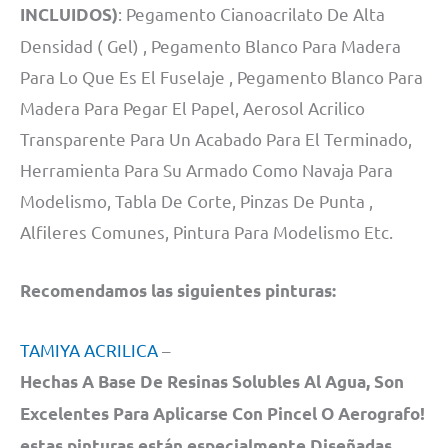
: Pegamento Cianoacrilato De Alta
INCLUIDOS)
Densidad ( Gel) , Pegamento Blanco Para Madera
Para Lo Que Es El Fuselaje , Pegamento Blanco Para
Madera Para Pegar El Papel, Aerosol Acrilico
Transparente Para Un Acabado Para El Terminado,
Herramienta Para Su Armado Como Navaja Para
Modelismo, Tabla De Corte, Pinzas De Punta ,
Alfileres Comunes, Pintura Para Modelismo Etc.
Recomendamos las siguientes pinturas:
TAMIYA ACRILICA
–
Hechas A Base De Resinas Solubles Al Agua, Son
Excelentes Para Aplicarse Con Pincel O Aerografo!
estas pinturas están especialmente Diseñadas