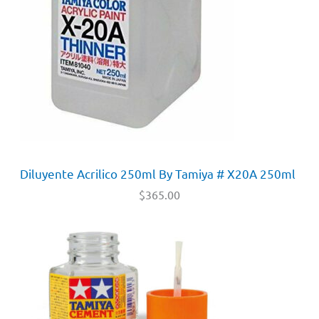
Diluyente Acrilico 250ml By Tamiya # X20A 250ml
$
365.00