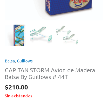
Balsa
,
Guillows
CAPITAN STORM Avion de Madera
Balsa By Guillows # 44T
$
210.00
Sin existencias