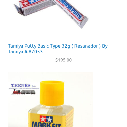
Tamiya Putty Basic Type 32g ( Resanador ) By
Tamiya # 87053
$
195.00