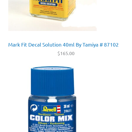
Mark Fit Decal Solution 40ml By Tamiya # 87102
$
165.00