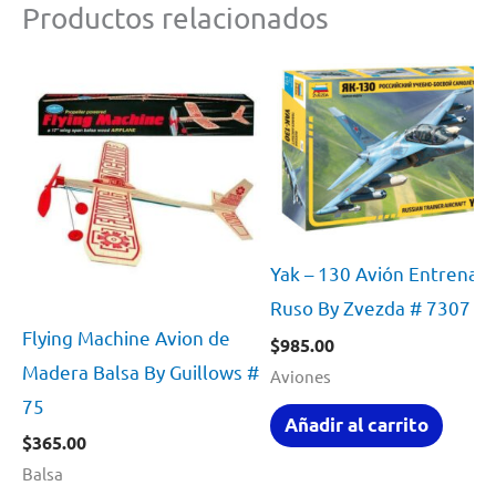
Productos relacionados
Yak – 130 Avión Entrenad
Ruso By Zvezda # 7307 1
Flying Machine Avion de
$
985.00
Madera Balsa By Guillows #
Aviones
75
Añadir al carrito
$
365.00
Balsa