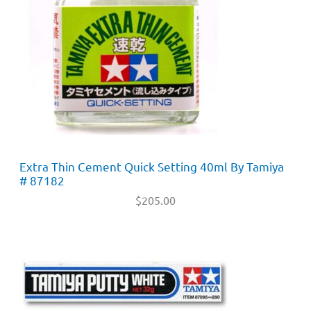
Extra Thin Cement Quick Setting 40ml By Tamiya
# 87182
$
205.00