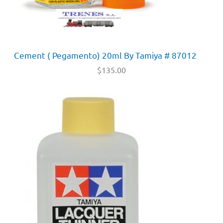
Cement ( Pegamento) 20ml By Tamiya # 87012
$
135.00