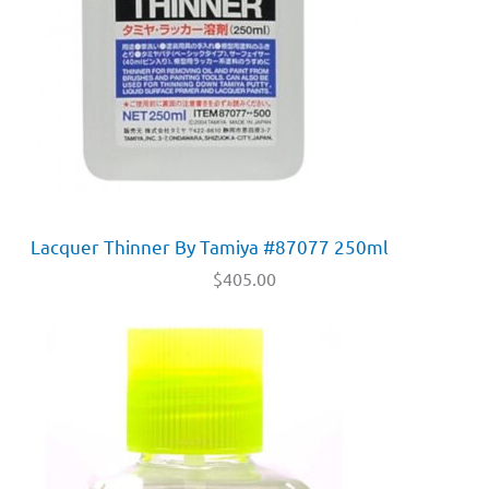
Lacquer Thinner By Tamiya #87077 250ml
$
405.00