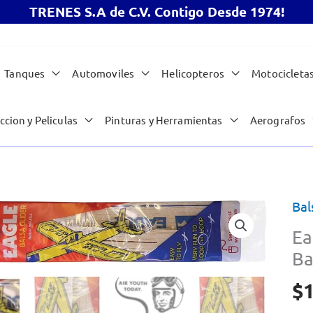
TRENES S.A de C.V. Contigo Desde 1974!
Tanques
Automoviles
Helicopteros
Motocicleta
ccion y Peliculas
Pinturas y Herramientas
Aerografos
Bal
Ea
Ba
$