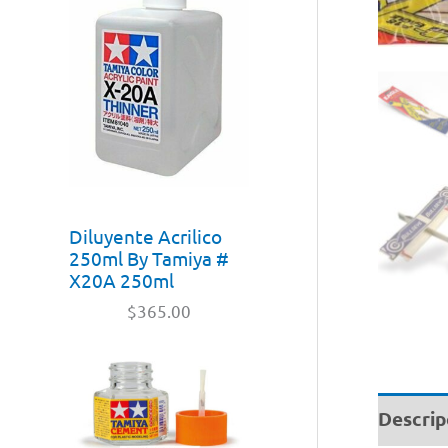
Diluyente Acrilico
250ml By Tamiya #
X20A 250ml
$
365.00
Descrip