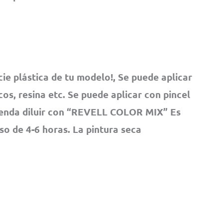
cie plástica de tu modelo!, Se puede aplicar
os, resina etc. Se puede aplicar con pincel
ienda diluir con “REVELL COLOR MIX” Es
pso de 4-6 horas. La pintura seca