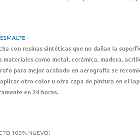
 ESMALTE
–
cha con resinas sintéticas que no dañan la superfi
s materiales como metal, cerámica, madera, acrílic
rafo para mejor acabado en aerografía se recom
 aplicar otro color u otra capa de pintura en el la
amente en 24 horas.
TO 100% NUEVO!