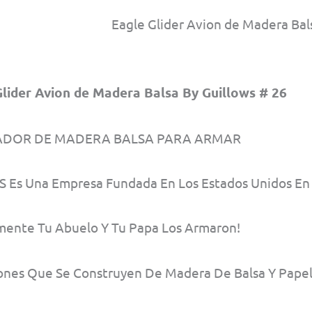
Eagle Glider Avion de Madera Bal
Glider Avion de Madera Balsa By Guillows # 26
DOR DE MADERA BALSA PARA ARMAR
’S Es Una Empresa Fundada En Los Estados Unidos En
mente Tu Abuelo Y Tu Papa Los Armaron!
ones Que Se Construyen De Madera De Balsa Y Pape