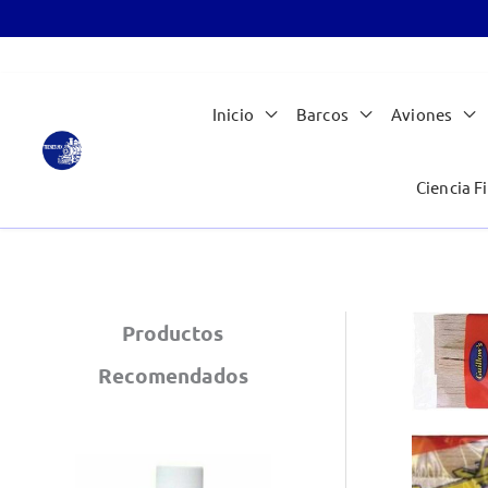
Ir
Inicio
Barcos
Aviones
al
contenido
Ciencia Fi
Productos
Recomendados