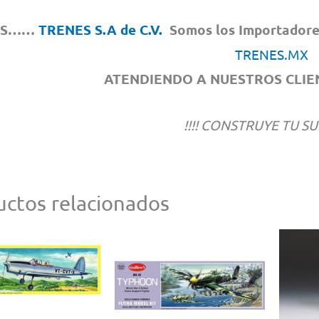
OS……
TRENES S.A de C.V.
Somos los Importadores 
TRENES.MX
ATENDIENDO A NUESTROS CLIEN
!!!! CONSTRUYE TU SU
ctos relacionados