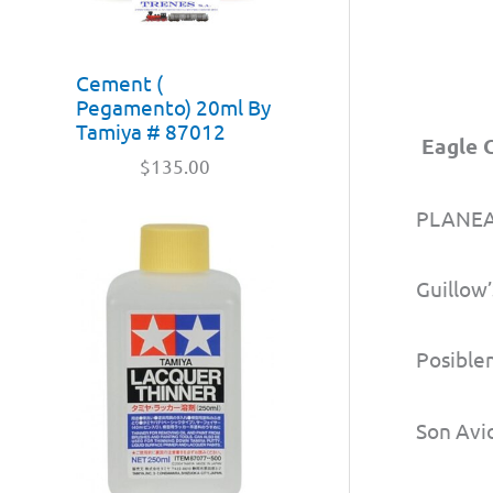
Cement (
Pegamento) 20ml By
Tamiya # 87012
Eagle 
$
135.00
PLANEA
Guillow
Posible
Son Avi