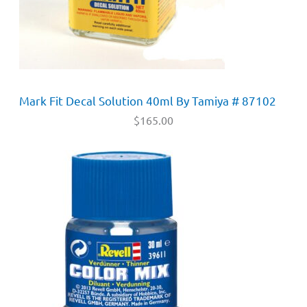
Mark Fit Decal Solution 40ml By Tamiya # 87102
$
165.00