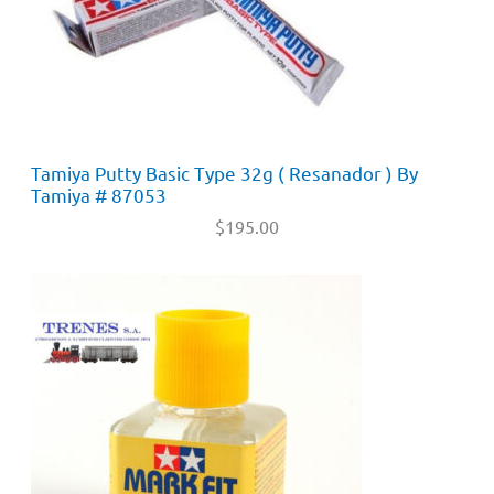
Tamiya Putty Basic Type 32g ( Resanador ) By
Tamiya # 87053
$
195.00