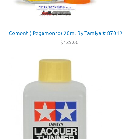
Cement ( Pegamento) 20ml By Tamiya # 87012
$
135.00