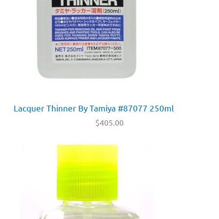
Lacquer Thinner By Tamiya #87077 250ml
$
405.00