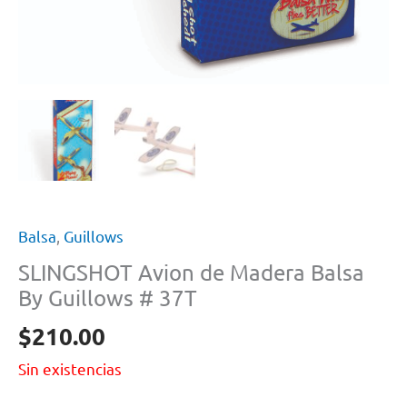
Balsa
,
Guillows
SLINGSHOT Avion de Madera Balsa
By Guillows # 37T
$
210.00
Sin existencias