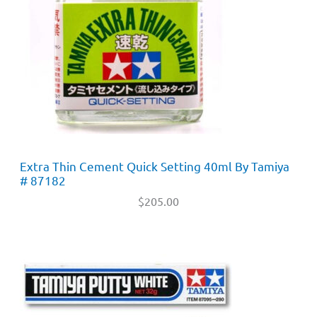
Extra Thin Cement Quick Setting 40ml By Tamiya
# 87182
$
205.00