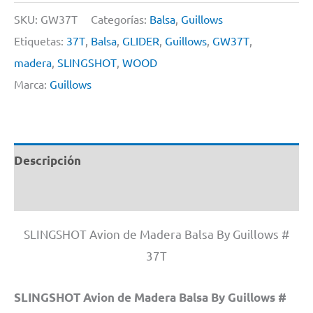
SKU:
GW37T
Categorías:
Balsa
,
Guillows
Etiquetas:
37T
,
Balsa
,
GLIDER
,
Guillows
,
GW37T
,
madera
,
SLINGSHOT
,
WOOD
Marca:
Guillows
Descripción
Información adicional
SLINGSHOT Avion de Madera Balsa By Guillows #
37T
SLINGSHOT Avion de Madera Balsa By Guillows #