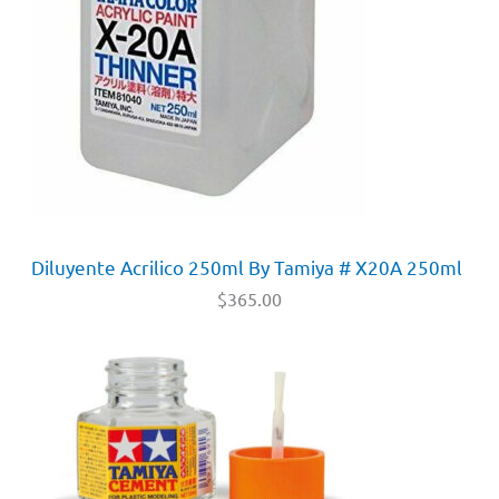
Diluyente Acrilico 250ml By Tamiya # X20A 250ml
$
365.00