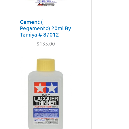
Cement (
Pegamento) 20ml By
Tamiya # 87012
$
135.00