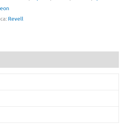
leon
ca:
Revell