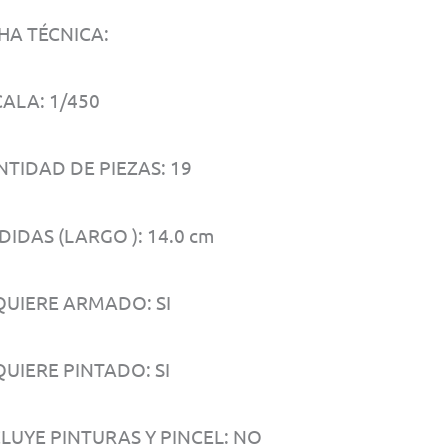
HA TÉCNICA:
ALA: 1/450
NTIDAD DE PIEZAS: 19
IDAS (LARGO ): 14.0 cm
QUIERE ARMADO: SI
UIERE PINTADO: SI
CLUYE PINTURAS Y PINCEL: NO