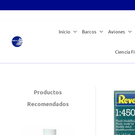
Ir
Inicio
Barcos
Aviones
al
contenido
Ciencia Fi
Productos
Recomendados