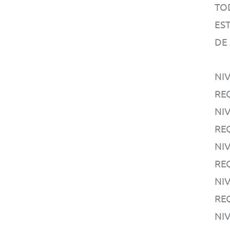
TO
EST
DE
NIV
RE
NIV
RE
NI
RE
NI
RE
NIV