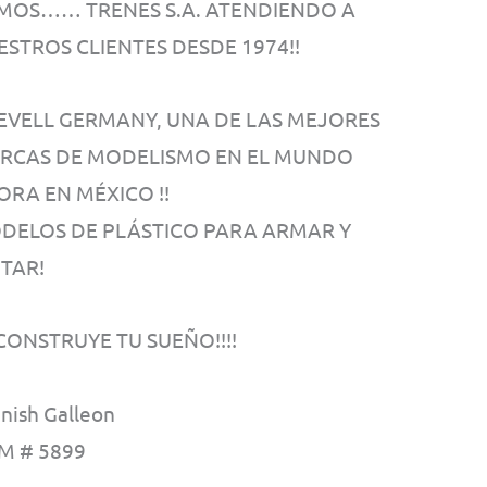
MOS…… TRENES S.A. ATENDIENDO A
ESTROS CLIENTES DESDE 1974!!
 REVELL GERMANY, UNA DE LAS MEJORES
RCAS DE MODELISMO EN EL MUNDO
ORA EN MÉXICO !!
DELOS DE PLÁSTICO PARA ARMAR Y
NTAR!
! CONSTRUYE TU SUEÑO!!!!
nish Galleon
M # 5899