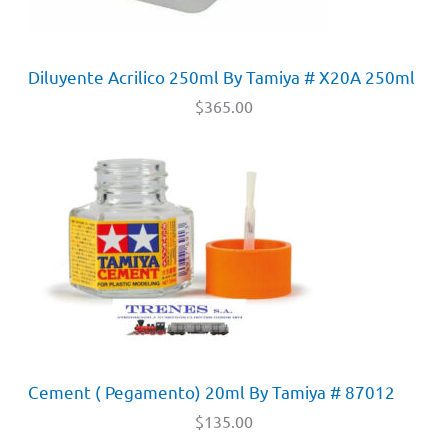
Diluyente Acrilico 250ml By Tamiya # X20A 250ml
$
365.00
Cement ( Pegamento) 20ml By Tamiya # 87012
$
135.00