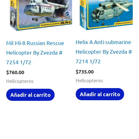
Helix A Anti-submarine
Mil Mi-8 Russian Rescue
Helicopter By Zvezda #
Helicopter By Zvezda #
7214 1/72
7254 1/72
$
735.00
$
760.00
Helicopteros
Helicopteros
Añadir al carrito
Añadir al carrito