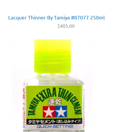
Lacquer Thinner By Tamiya #87077 250ml
$
405.00