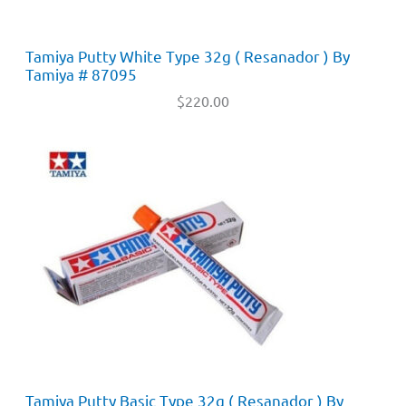
Tamiya Putty White Type 32g ( Resanador ) By
Tamiya # 87095
$
220.00
Tamiya Putty Basic Type 32g ( Resanador ) By