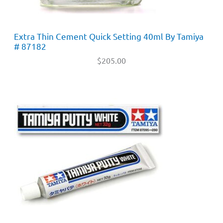
Extra Thin Cement Quick Setting 40ml By Tamiya
# 87182
$
205.00