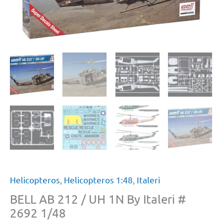
Helicopteros
,
Helicopteros 1:48
,
Italeri
BELL AB 212 / UH 1N By Italeri #
2692 1/48