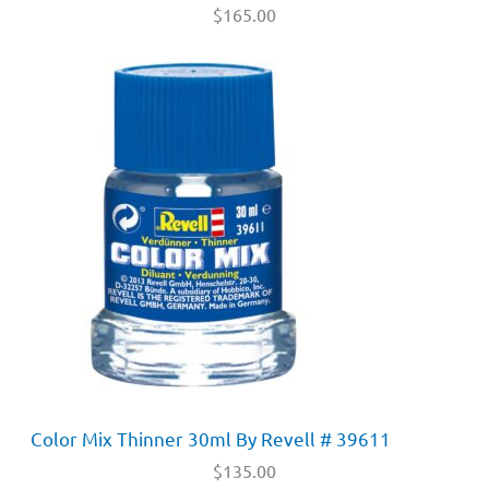
$
165.00
Color Mix Thinner 30ml By Revell # 39611
$
135.00