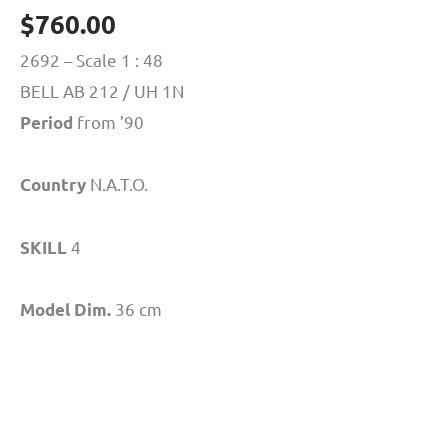
$
760.00
2692 – Scale 1 : 48
BELL AB 212 / UH 1N
from ’90
Period
N.A.T.O.
Country
4
SKILL
36 cm
Model Dim.