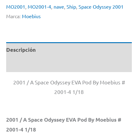
MO2001
,
MO2001-4
,
nave
,
Ship
,
Space Odyssey 2001
Marca:
Moebius
Descripción
Información adicional
2001 / A Space Odyssey EVA Pod By Moebius #
2001-4 1/18
2001 / A Space Odyssey EVA Pod By Moebius #
2001-4 1/18