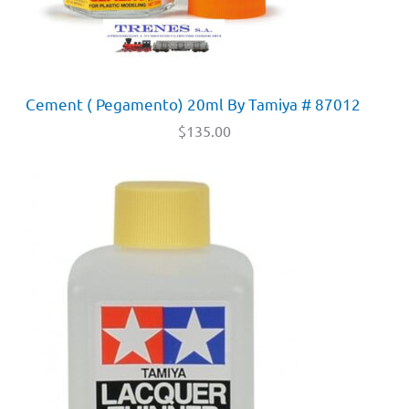
Cement ( Pegamento) 20ml By Tamiya # 87012
$
135.00