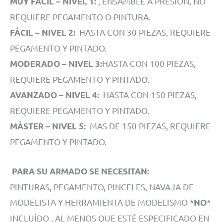
, ENSAMBLE A PRESIÓN, NO
MUY FÁCIL – NIVEL 1:
REQUIERE PEGAMENTO O PINTURA.
HASTA CON 30 PIEZAS, REQUIERE
FÁCIL – NIVEL 2:
PEGAMENTO Y PINTADO.
HASTA CON 100 PIEZAS,
MODERADO – NIVEL 3:
REQUIERE PEGAMENTO Y PINTADO.
HASTA CON 150 PIEZAS,
AVANZADO – NIVEL 4:
REQUIERE PEGAMENTO Y PINTADO.
MAS DE 150 PIEZAS, REQUIERE
MÁSTER – NIVEL 5:
PEGAMENTO Y PINTADO.
PARA SU ARMADO SE NECESITAN:
PINTURAS, PEGAMENTO, PINCELES, NAVAJA DE
MODELISTA Y HERRAMIENTA DE MODELISMO *
*
NO
INCLUÍDO , AL MENOS QUE ESTÉ ESPECIFICADO EN