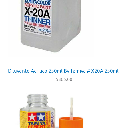
Diluyente Acrilico 250ml By Tamiya # X20A 250ml
$
365.00