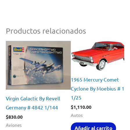
Productos relacionados
1965 Mercury Comet
Cyclone By Moebius # 12
1/25
Virgin Galactic By Revell
$
1,110.00
Germany # 4842 1/144
Autos
$
830.00
Aviones
Añadir al carrito