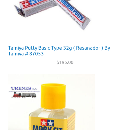
Tamiya Putty Basic Type 32g ( Resanador ) By
Tamiya # 87053
$
195.00