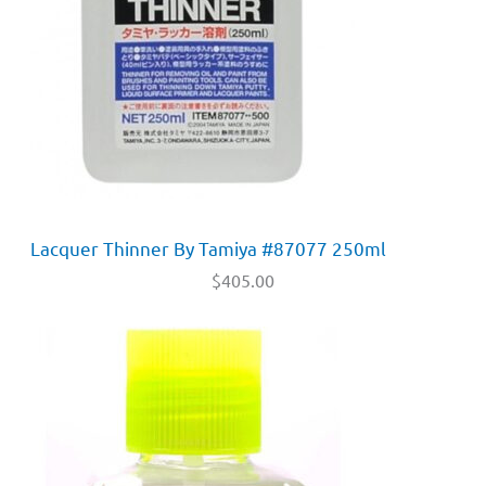
Lacquer Thinner By Tamiya #87077 250ml
$
405.00