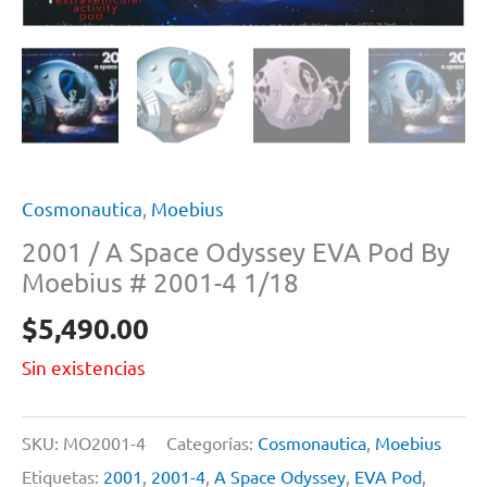
Cosmonautica
,
Moebius
2001 / A Space Odyssey EVA Pod By
Moebius # 2001-4 1/18
$
5,490.00
Sin existencias
SKU:
MO2001-4
Categorías:
Cosmonautica
,
Moebius
Etiquetas:
2001
,
2001-4
,
A Space Odyssey
,
EVA Pod
,