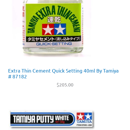
Extra Thin Cement Quick Setting 40ml By Tamiya
# 87182
$
205.00