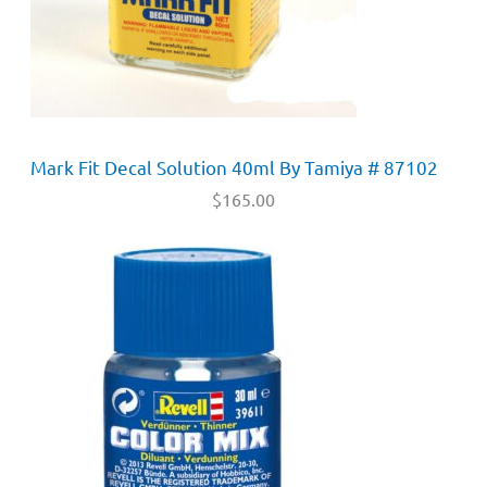
Mark Fit Decal Solution 40ml By Tamiya # 87102
$
165.00