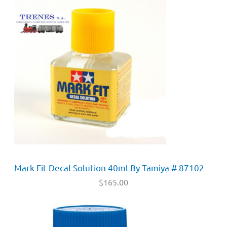
Mark Fit Decal Solution 40ml By Tamiya # 87102
$
165.00