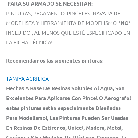
PARA SU ARMADO SE NECESITAN:
PINTURAS, PEGAMENTO, PINCELES, NAVAJA DE
MODELISTA Y HERRAMIENTA DE MODELISMO *
*
NO
INCLUÍDO , AL MENOS QUE ESTÉ ESPECIFICADO EN
LA FICHA TÉCNICA!
Recomendamos las siguientes pinturas:
TAMIYA ACRILICA
–
Hechas A Base De Resinas Solubles Al Agua, Son
Excelentes Para Aplicarse Con Pincel O Aerografo!
estas pinturas están especialmente Diseñadas
Para Modelismo!, Las Pinturas Pueden Ser Usadas
En Resinas De Estirenos, Unicel, Madera, Metal,
Cerámica Y En Modelos De Plásticos Comunes. la