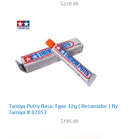
$
220.00
Tamiya Putty Basic Type 32g ( Resanador ) By
Tamiya # 87053
$
195.00