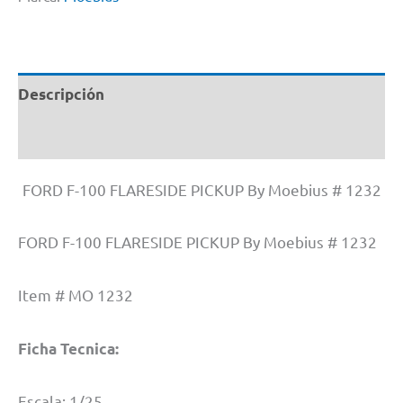
Descripción
Información adicional
FORD F-100 FLARESIDE PICKUP By Moebius # 1232
FORD F-100 FLARESIDE PICKUP By Moebius # 1232
Item # MO 1232
Ficha Tecnica:
Escala: 1/25