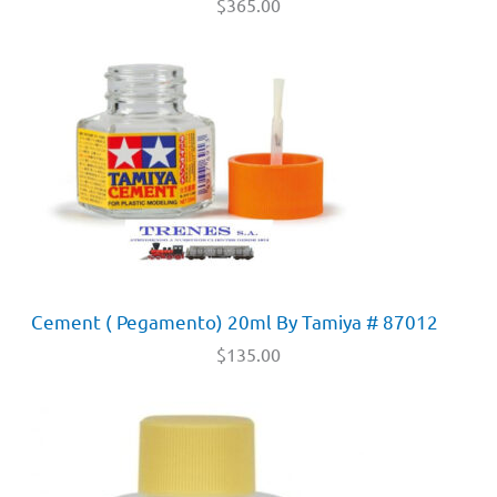
$
365.00
Cement ( Pegamento) 20ml By Tamiya # 87012
$
135.00