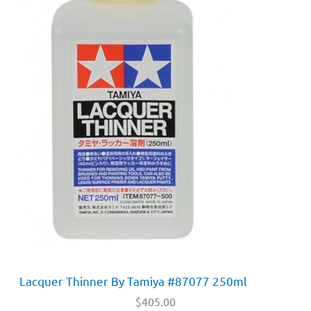
Lacquer Thinner By Tamiya #87077 250ml
$
405.00