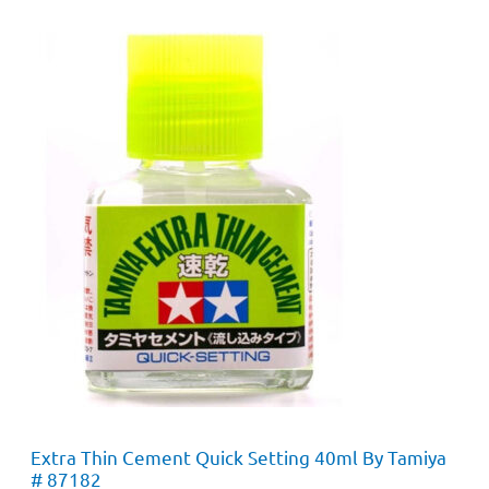
Extra Thin Cement Quick Setting 40ml By Tamiya
# 87182