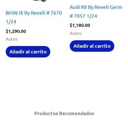
Audi R8 By Revell German
BMW I8 By Revell # 7670
# 7057 1/24
1/24
$
1,180.00
$
1,290.00
Autos
Autos
Añadir al carrito
Añadir al carrito
Productos Recomendados