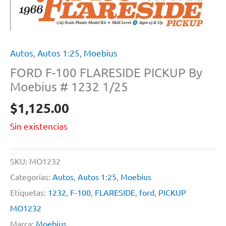
Autos
,
Autos 1:25
,
Moebius
FORD F-100 FLARESIDE PICKUP By
Moebius # 1232 1/25
$
1,125.00
Sin existencias
SKU:
MO1232
Categorías:
Autos
,
Autos 1:25
,
Moebius
Etiquetas:
1232
,
F-100
,
FLARESIDE
,
ford
,
PICKUP
MO1232
Marca:
Moebius