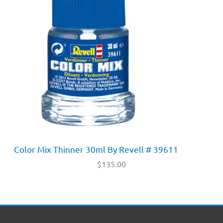
Color Mix Thinner 30ml By Revell # 39611
$
135.00