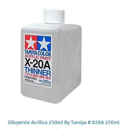
Diluyente Acrilico 250ml By Tamiya # X20A 250ml