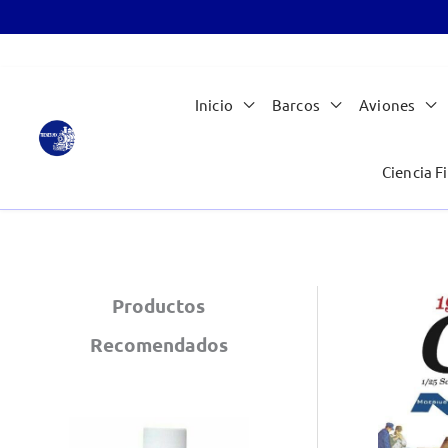
Ir
Inicio
Barcos
Aviones
al
contenido
Ciencia Fi
Productos
Recomendados