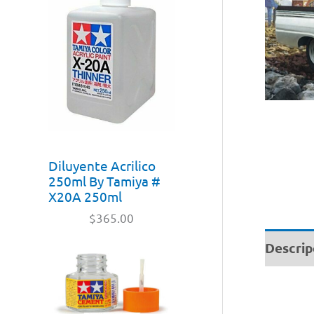
Diluyente Acrilico
250ml By Tamiya #
X20A 250ml
$
365.00
Descrip