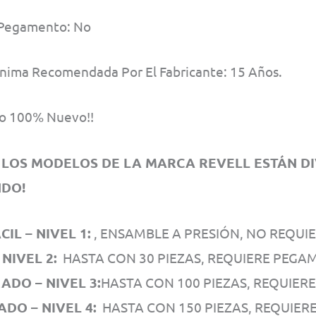
 Pegamento: No
nima Recomendada Por El Fabricante: 15 Años.
o 100% Nuevo!!
LOS MODELOS DE LA MARCA REVELL ESTÁN DIVI
DO!
IL – NIVEL 1:
, ENSAMBLE A PRESIÓN, NO REQUI
 NIVEL 2:
HASTA CON 30 PIEZAS, REQUIERE PEGA
DO – NIVEL 3:
HASTA CON 100 PIEZAS, REQUIER
DO – NIVEL 4:
HASTA CON 150 PIEZAS, REQUIER