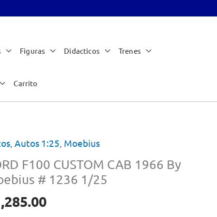
s
Figuras
Didacticos
Trenes
Carrito
tos
,
Autos 1:25
,
Moebius
RD F100 CUSTOM CAB 1966 By
ebius # 1236 1/25
,285.00