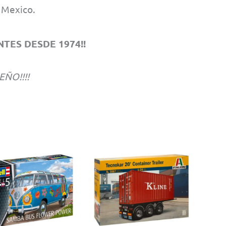
n Mexico.
TES DESDE 1974!!
EÑO!!!!