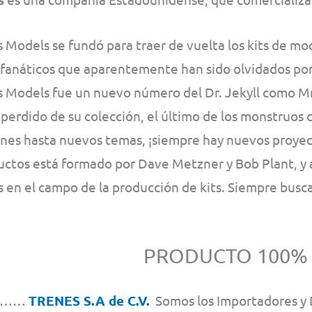
Models se fundó para traer de vuelta los kits de mode
fanáticos que aparentemente han sido olvidados por l
 Models fue un nuevo número del Dr. Jekyll como Mr.
perdido de su colección, el último de los monstruos 
ones hasta nuevos temas, ¡siempre hay nuevos proyec
uctos está formado por Dave Metzner y Bob Plant, y 
 en el campo de la producción de kits. Siempre busc
PRODUCTO 100%
S……
TRENES S.A de C.V.
Somos los Importadores y