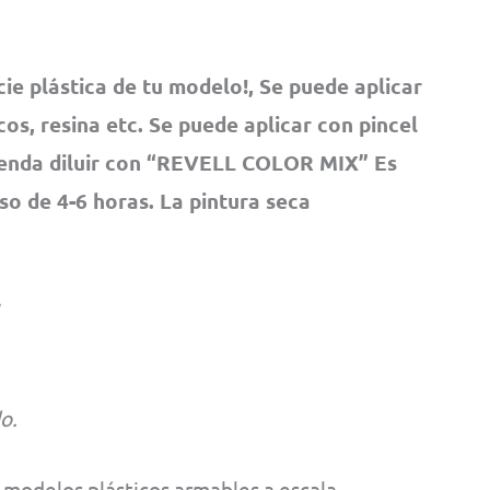
cie plástica de tu modelo!, Se puede aplicar
os, resina etc. Se puede aplicar con pincel
ienda diluir con “REVELL COLOR MIX” Es
pso de 4-6 horas. La pintura seca
o.
modelos plásticos armables a escala