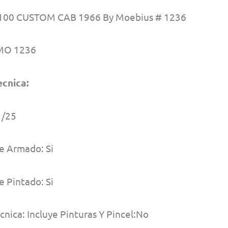
100 CUSTOM CAB 1966 By Moebius # 1236
 MO 1236
ecnica:
1/25
e Armado: Si
 Pintado: Si
cnica: Incluye Pinturas Y Pincel:No