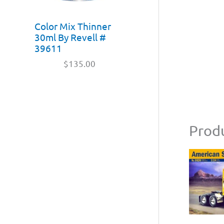
Color Mix Thinner
30ml By Revell #
39611
$
135.00
Produ