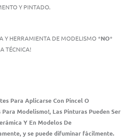
MENTO Y PINTADO.
TA Y HERRAMIENTA DE MODELISMO *
NO
*
A TÉCNICA!
tes Para Aplicarse Con Pincel O
 Para Modelismo!, Las Pinturas Pueden Ser
 Cerámica Y En Modelos De
damente, y se puede difuminar fácilmente.