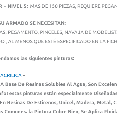
 – NIVEL 5:
MAS DE 150 PIEZAS, REQUIERE PEGA
U ARMADO SE NECESITAN:
AS, PEGAMENTO, PINCELES, NAVAJA DE MODELIS
O , AL MENOS QUE ESTÉ ESPECIFICADO EN LA FICH
damos las siguientes pinturas:
 ACRILICA
–
A Base De Resinas Solubles Al Agua, Son Excelen
fo! estas pinturas están especialmente Diseñadas
En Resinas De Estirenos, Unicel, Madera, Metal,
os Comunes. la Pintura Cubre Bien, Se Aplica Flui