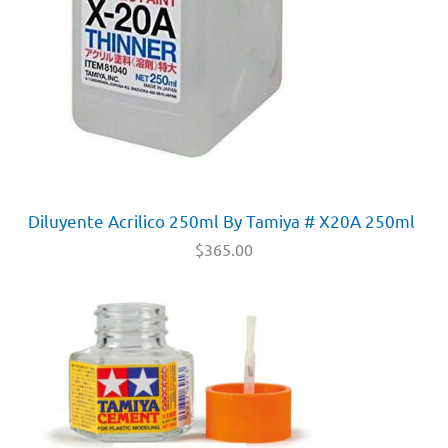
Diluyente Acrilico 250ml By Tamiya # X20A 250ml
$
365.00