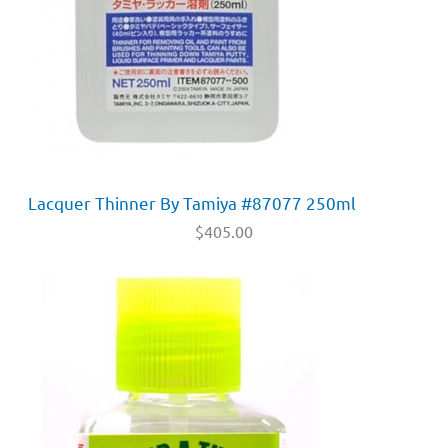
Lacquer Thinner By Tamiya #87077 250ml
$
405.00