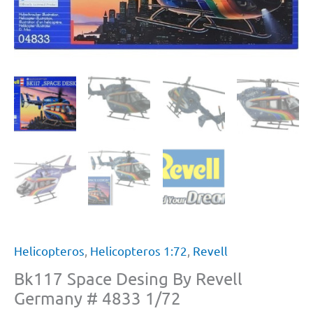
Helicopteros
,
Helicopteros 1:72
,
Revell
Bk117 Space Desing By Revell
Germany # 4833 1/72