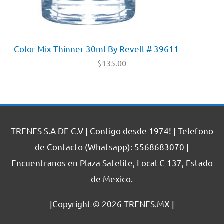
Color Mix Thinner 30ml By Revell # 39611
$
135.00
TRENES S.A DE C.V | Contigo desde 1974! | Telefono
de Contacto (Whatsapp): 5568683070 |
Encuentranos en Plaza Satelite, Local C-137, Estado
de Mexico.
|Copyright © 2026
TRENES.MX
|