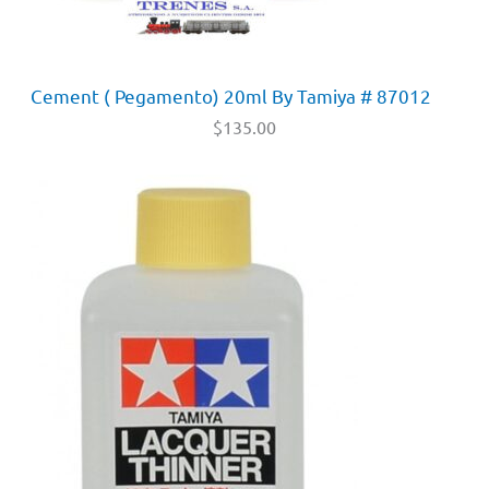
Cement ( Pegamento) 20ml By Tamiya # 87012
$
135.00