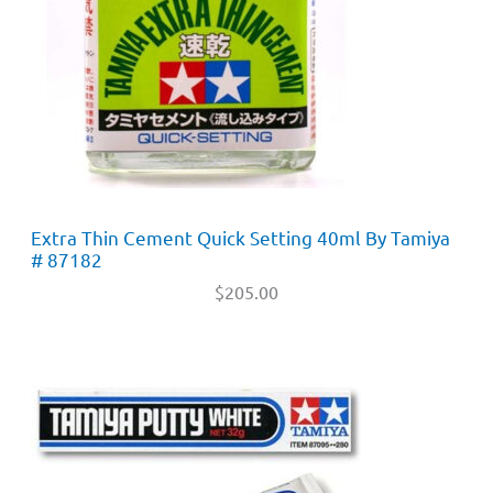
Extra Thin Cement Quick Setting 40ml By Tamiya
# 87182
$
205.00