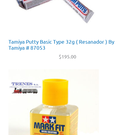
Tamiya Putty Basic Type 32g ( Resanador ) By
Tamiya # 87053
$
195.00