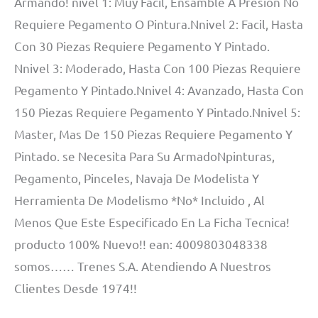
Armando! nivel 1: Muy Facil, Ensamble A Presion No
Requiere Pegamento O Pintura.Nnivel 2: Facil, Hasta
Con 30 Piezas Requiere Pegamento Y Pintado.
Nnivel 3: Moderado, Hasta Con 100 Piezas Requiere
Pegamento Y Pintado.Nnivel 4: Avanzado, Hasta Con
150 Piezas Requiere Pegamento Y Pintado.Nnivel 5:
Master, Mas De 150 Piezas Requiere Pegamento Y
Pintado. se Necesita Para Su ArmadoNpinturas,
Pegamento, Pinceles, Navaja De Modelista Y
Herramienta De Modelismo *No* Incluido , Al
Menos Que Este Especificado En La Ficha Tecnica!
producto 100% Nuevo!! ean: 4009803048338
somos…… Trenes S.A. Atendiendo A Nuestros
Clientes Desde 1974!!