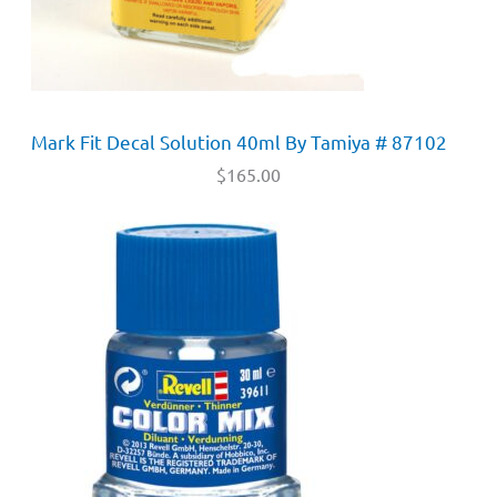
Mark Fit Decal Solution 40ml By Tamiya # 87102
$
165.00