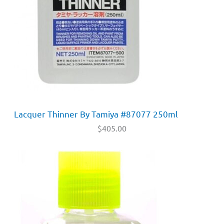
Lacquer Thinner By Tamiya #87077 250ml
$
405.00