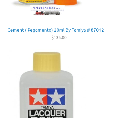
Cement ( Pegamento) 20ml By Tamiya # 87012
$
135.00