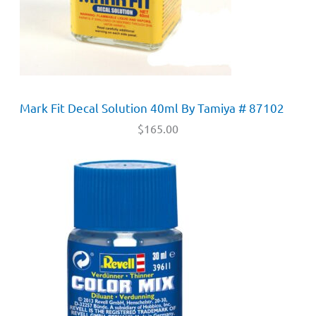
Mark Fit Decal Solution 40ml By Tamiya # 87102
$
165.00