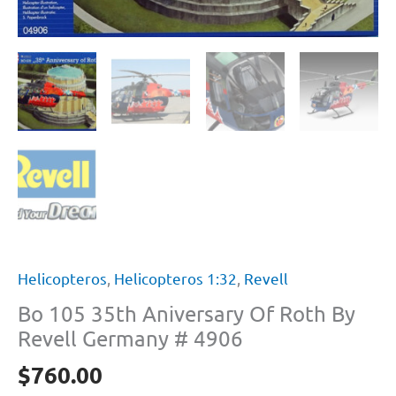
Helicopteros
,
Helicopteros 1:32
,
Revell
Bo 105 35th Aniversary Of Roth By
Revell Germany # 4906
$
760.00