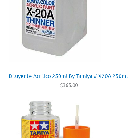
Diluyente Acrilico 250ml By Tamiya # X20A 250ml
$
365.00