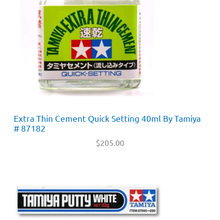
Extra Thin Cement Quick Setting 40ml By Tamiya
# 87182
$
205.00