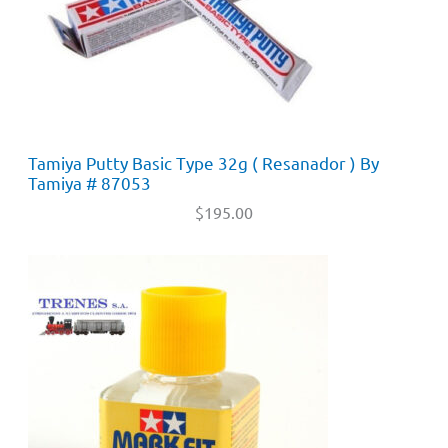
Tamiya Putty Basic Type 32g ( Resanador ) By
Tamiya # 87053
$
195.00