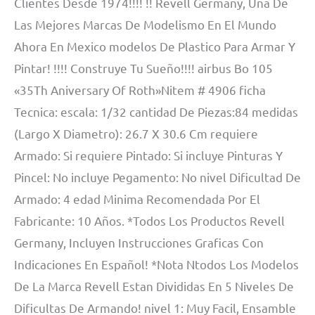
Clientes Desde 1974!!!! !! Revell Germany, Una De
Las Mejores Marcas De Modelismo En El Mundo
Ahora En Mexico modelos De Plastico Para Armar Y
Pintar! !!!! Construye Tu Sueño!!!! airbus Bo 105
«35Th Aniversary Of Roth»Nitem # 4906 ficha
Tecnica: escala: 1/32 cantidad De Piezas:84 medidas
(Largo X Diametro): 26.7 X 30.6 Cm requiere
Armado: Si requiere Pintado: Si incluye Pinturas Y
Pincel: No incluye Pegamento: No nivel Dificultad De
Armado: 4 edad Minima Recomendada Por El
Fabricante: 10 Años. *Todos Los Productos Revell
Germany, Incluyen Instrucciones Graficas Con
Indicaciones En Español! *Nota Ntodos Los Modelos
De La Marca Revell Estan Divididas En 5 Niveles De
Dificultas De Armando! nivel 1: Muy Facil, Ensamble