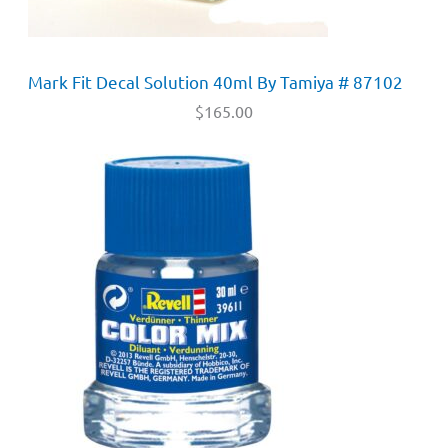
Mark Fit Decal Solution 40ml By Tamiya # 87102
$
165.00