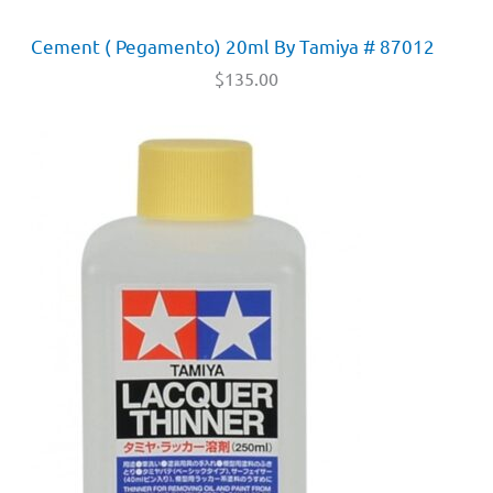
Cement ( Pegamento) 20ml By Tamiya # 87012
$
135.00