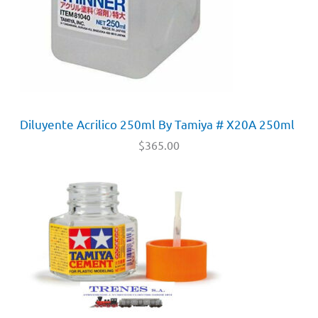
Diluyente Acrilico 250ml By Tamiya # X20A 250ml
$
365.00