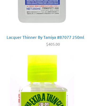
Lacquer Thinner By Tamiya #87077 250ml
$
405.00