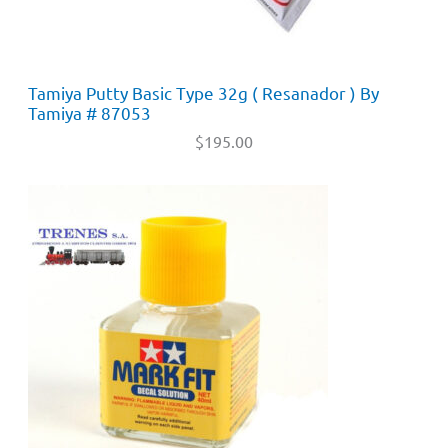
Tamiya Putty Basic Type 32g ( Resanador ) By
Tamiya # 87053
$
195.00