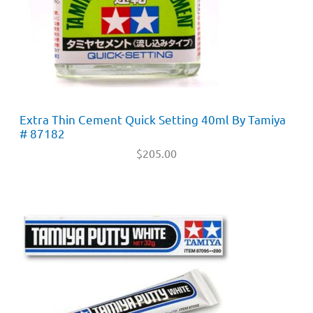
Extra Thin Cement Quick Setting 40ml By Tamiya
# 87182
$
205.00