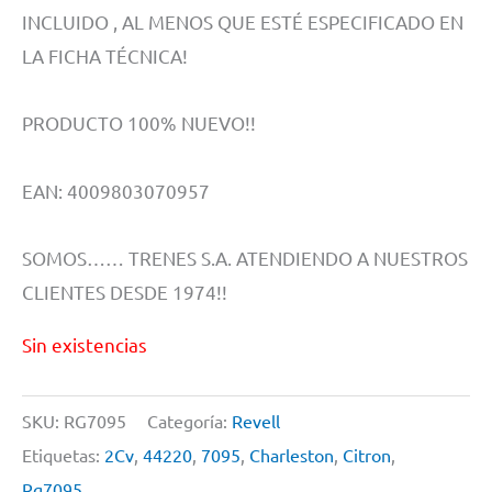
INCLUIDO , AL MENOS QUE ESTÉ ESPECIFICADO EN
LA FICHA TÉCNICA!
PRODUCTO 100% NUEVO!!
EAN: 4009803070957
SOMOS…… TRENES S.A. ATENDIENDO A NUESTROS
CLIENTES DESDE 1974!!
Sin existencias
SKU:
RG7095
Categoría:
Revell
Etiquetas:
2Cv
,
44220
,
7095
,
Charleston
,
Citron
,
Rg7095