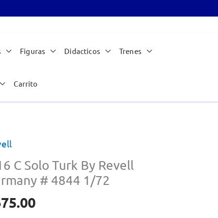
s
Figuras
Didacticos
Trenes
Carrito
ell
16 C Solo Turk By Revell
rmany # 4844 1/72
675.00