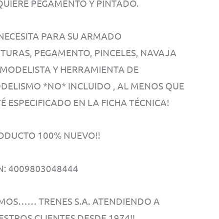
QUIERE PEGAMENTO Y PINTADO.
 NECESITA PARA SU ARMADO
NTURAS, PEGAMENTO, PINCELES, NAVAJA
 MODELISTA Y HERRAMIENTA DE
DELISMO *NO* INCLUIDO , AL MENOS QUE
É ESPECIFICADO EN LA FICHA TÉCNICA!
ODUCTO 100% NUEVO!!
N: 4009803048444
MOS…… TRENES S.A. ATENDIENDO A
ESTROS CLIENTES DESDE 1974!!