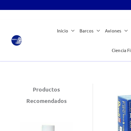
Ir
Inicio
Barcos
Aviones
al
contenido
Ciencia Fi
Productos
Recomendados