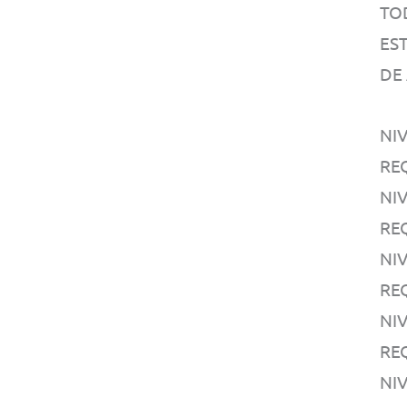
TO
EST
DE
NIV
RE
NIV
RE
NI
RE
NI
RE
NIV