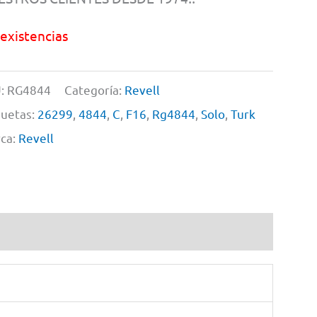
 existencias
:
RG4844
Categoría:
Revell
quetas:
26299
,
4844
,
C
,
F16
,
Rg4844
,
Solo
,
Turk
ca:
Revell