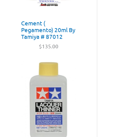
Cement (
Pegamento) 20ml By
Tamiya # 87012
$
135.00