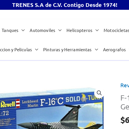
TRENES S.A de C.V. Contigo Desde 1974!
Tanques
Automoviles
Helicopteros
Motocicleta
ccion y Peliculas
Pinturas y Herramientas
Aerografos
Rev
F-
Ge
$