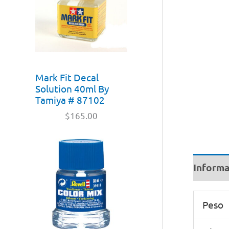
Mark Fit Decal
Solution 40ml By
Tamiya # 87102
$
165.00
Informa
Peso