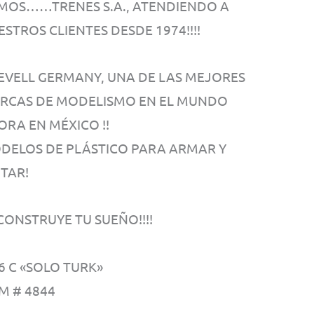
MOS……TRENES S.A., ATENDIENDO A
STROS CLIENTES DESDE 1974!!!!
 REVELL GERMANY, UNA DE LAS MEJORES
RCAS DE MODELISMO EN EL MUNDO
ORA EN MÉXICO !!
DELOS DE PLÁSTICO PARA ARMAR Y
NTAR!
! CONSTRUYE TU SUEÑO!!!!
6 C «SOLO TURK»
M # 4844