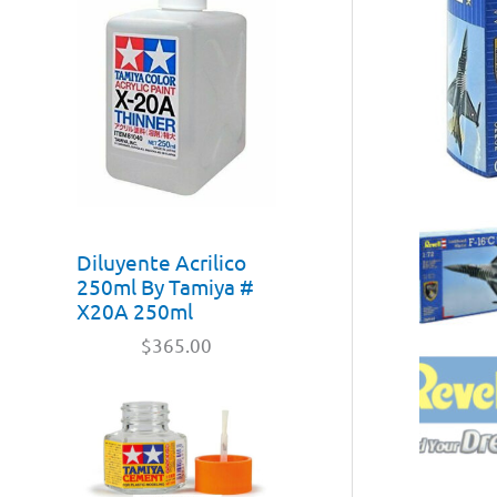
Diluyente Acrilico
250ml By Tamiya #
X20A 250ml
$
365.00