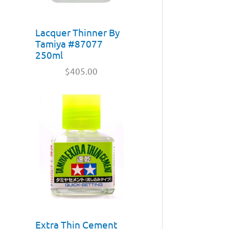
Lacquer Thinner By
Tamiya #87077
250ml
$
405.00
Extra Thin Cement