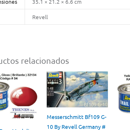
siones
35.1 × 21.2 × 6.6 cm
Revell
ctos relacionados
Messerschmitt Bf109 G-
10 By Revell Germany #