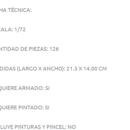
HA TÉCNICA:
ALA: 1/72
NTIDAD DE PIEZAS: 126
IDAS (LARGO X ANCHO): 21.3 X 14.00 CM
QUIERE ARMADO: SI
UIERE PINTADO: SI
CLUYE PINTURAS Y PINCEL: NO