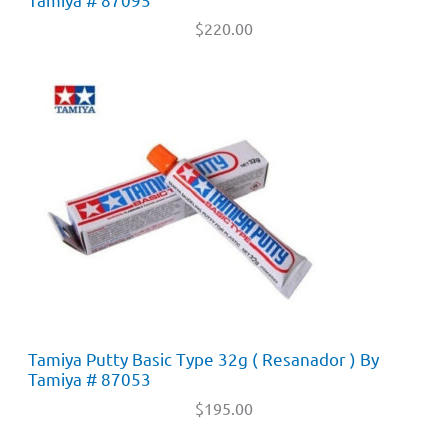
$
220.00
Tamiya Putty Basic Type 32g ( Resanador ) By
Tamiya # 87053
$
195.00