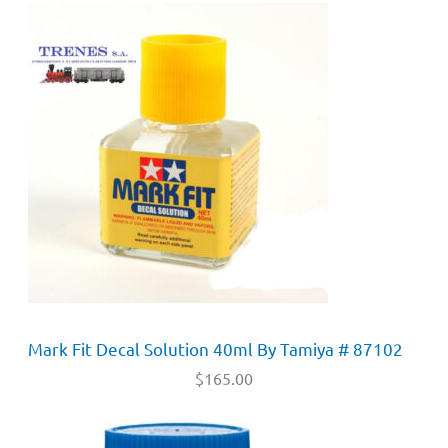
Mark Fit Decal Solution 40ml By Tamiya # 87102
$
165.00