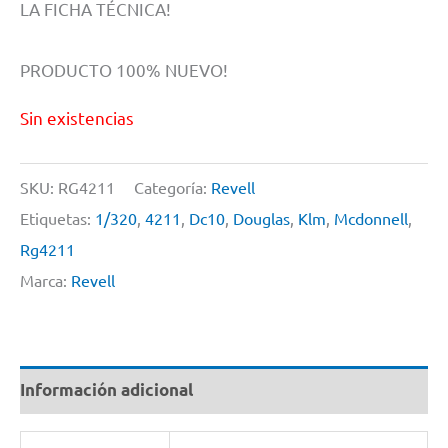
LA FICHA TÉCNICA!
PRODUCTO 100% NUEVO!
Sin existencias
SKU:
RG4211
Categoría:
Revell
Etiquetas:
1/320
,
4211
,
Dc10
,
Douglas
,
Klm
,
Mcdonnell
,
Rg4211
Marca:
Revell
Información adicional