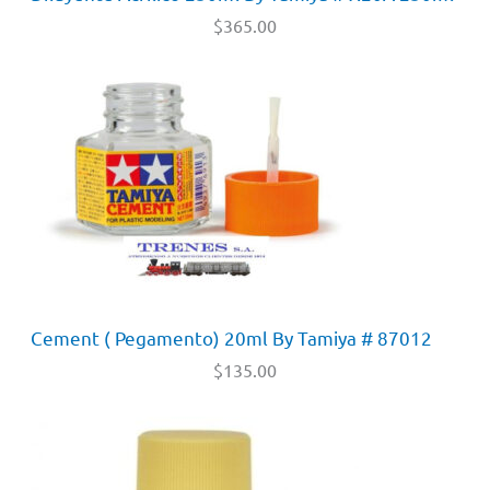
$
365.00
Cement ( Pegamento) 20ml By Tamiya # 87012
$
135.00