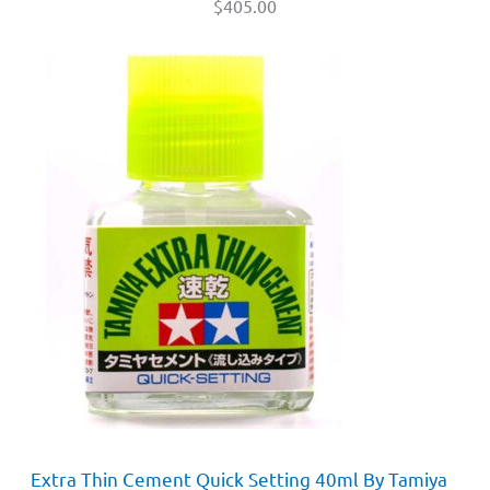
$
405.00
Extra Thin Cement Quick Setting 40ml By Tamiya