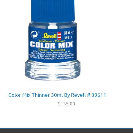
Color Mix Thinner 30ml By Revell # 39611
$
135.00