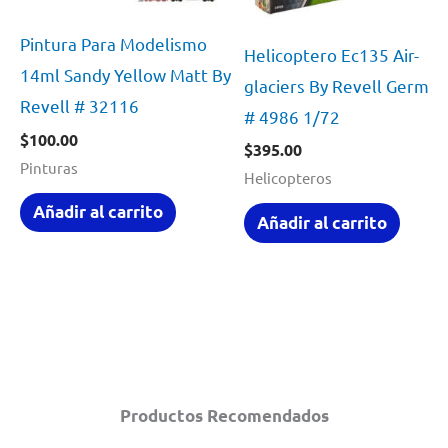
Pintura Para Modelismo
Helicoptero Ec135 Air-
14ml Sandy Yellow Matt By
glaciers By Revell Germa
Revell # 32116
# 4986 1/72
$
100.00
$
395.00
Pinturas
Helicopteros
Añadir al carrito
Añadir al carrito
Productos Recomendados