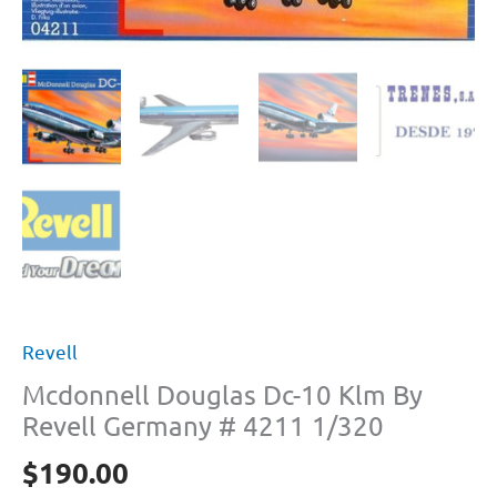
Revell
Mcdonnell Douglas Dc-10 Klm By
Revell Germany # 4211 1/320
$
190.00