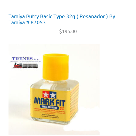
Tamiya Putty Basic Type 32g ( Resanador ) By
Tamiya # 87053
$
195.00