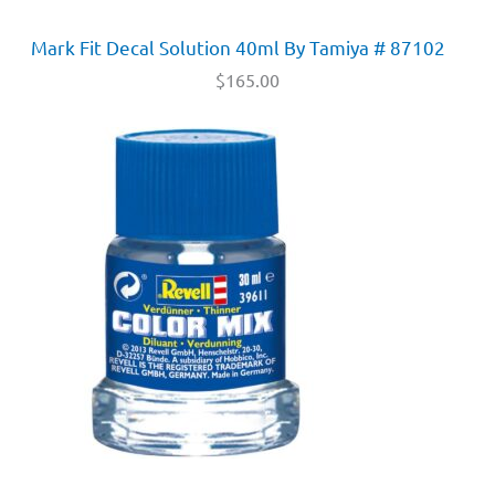
Mark Fit Decal Solution 40ml By Tamiya # 87102
$
165.00