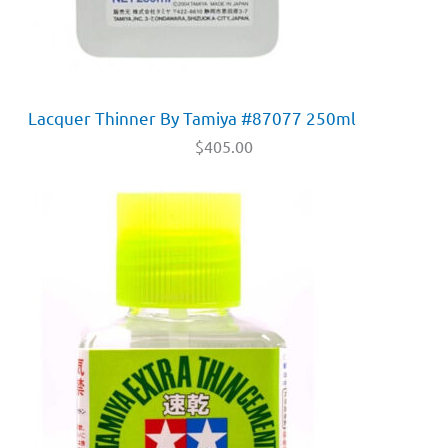
Lacquer Thinner By Tamiya #87077 250ml
$
405.00