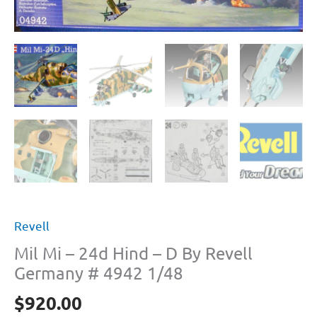
Revell
Mil Mi – 24d Hind – D By Revell
Germany # 4942 1/48
$
920.00