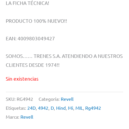
LA FICHA TÉCNICA!
PRODUCTO 100% NUEVO!!
EAN: 4009803049427
SOMOS…… TRENES S.A. ATENDIENDO A NUESTROS
CLIENTES DESDE 1974!!
Sin existencias
SKU:
RG4942
Categoría:
Revell
Etiquetas:
24D
,
4942
,
D
,
Hind
,
Mi
,
MIL
,
Rg4942
Marca:
Revell