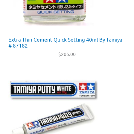
Extra Thin Cement Quick Setting 40ml By Tamiya
# 87182
$
205.00