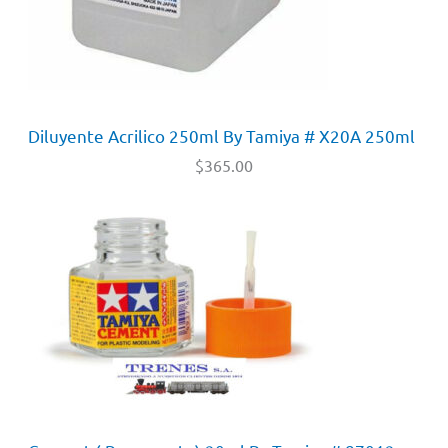
Diluyente Acrilico 250ml By Tamiya # X20A 250ml
$
365.00