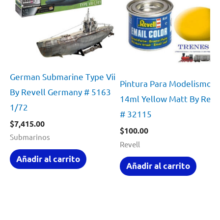
German Submarine Type Vii
Pintura Para Modelismo
By Revell Germany # 5163
14ml Yellow Matt By Reve
1/72
# 32115
$
7,415.00
$
100.00
Submarinos
Revell
Añadir al carrito
Añadir al carrito