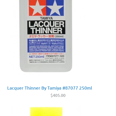
Lacquer Thinner By Tamiya #87077 250ml
$
405.00