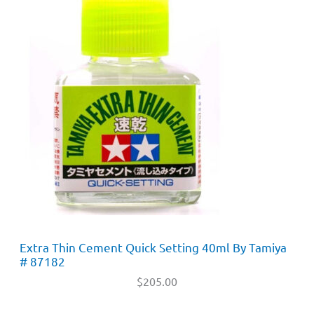
Extra Thin Cement Quick Setting 40ml By Tamiya
# 87182
$
205.00