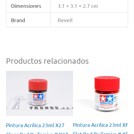
cantidad
Dimensiones
3.1 × 3.1 × 2.7 cm
Brand
Revell
Productos relacionados
Pintura Acrilica 23ml XF7
Pintura Acrilica 23ml X27
Flat Red By Tamiya # XF-7