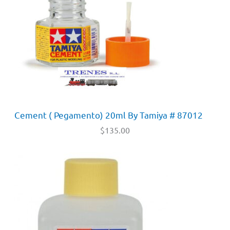
Cement ( Pegamento) 20ml By Tamiya # 87012
$
135.00