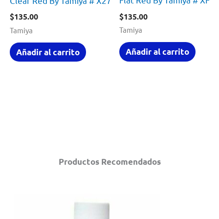
Clear Red By Tamiya # X27
$
135.00
$
135.00
Tamiya
Tamiya
Añadir al carrito
Añadir al carrito
Productos Recomendados