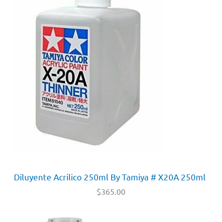
Diluyente Acrilico 250ml By Tamiya # X20A 250ml
$
365.00