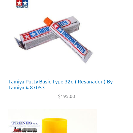
Tamiya Putty Basic Type 32g ( Resanador ) By
Tamiya # 87053
$
195.00