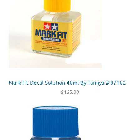
Mark Fit Decal Solution 40ml By Tamiya # 87102
$
165.00