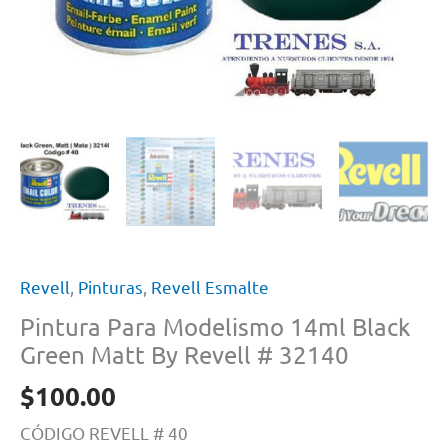
Revell
,
Pinturas
,
Revell Esmalte
Pintura Para Modelismo 14ml Black
Green Matt By Revell # 32140
$
100.00
CÓDIGO REVELL # 40