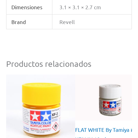
Dimensiones
3.1 × 3.1 × 2.7 cm
Brand
Revell
Productos relacionados
FLAT WHITE By Tamiya #