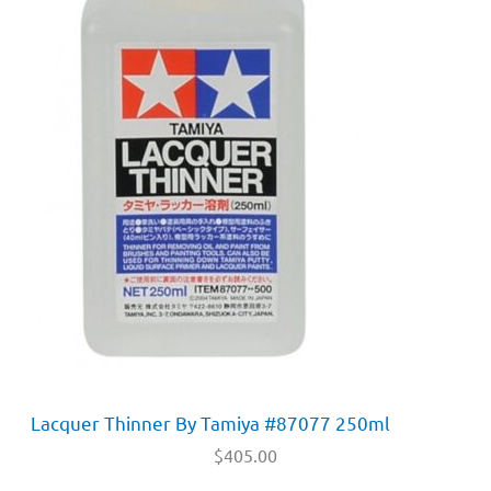
Lacquer Thinner By Tamiya #87077 250ml
$
405.00