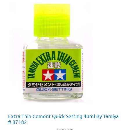
Extra Thin Cement Quick Setting 40ml By Tamiya
# 87182