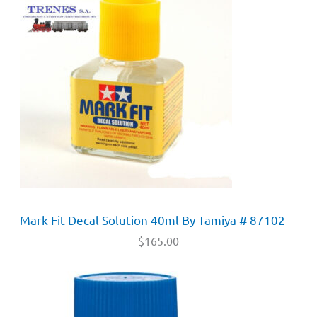
Mark Fit Decal Solution 40ml By Tamiya # 87102
$
165.00