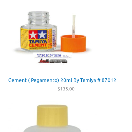
Cement ( Pegamento) 20ml By Tamiya # 87012
$
135.00