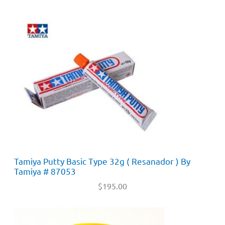
Tamiya Putty Basic Type 32g ( Resanador ) By
Tamiya # 87053
$
195.00