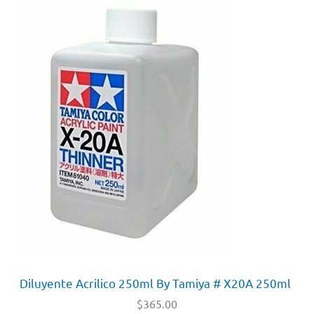
Diluyente Acrilico 250ml By Tamiya # X20A 250ml
$
365.00