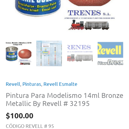
Revell
,
Pinturas
,
Revell Esmalte
Pintura Para Modelismo 14ml Bronze
Metallic By Revell # 32195
$
100.00
CÓDIGO REVELL # 95