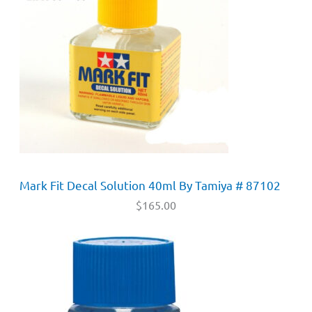
Mark Fit Decal Solution 40ml By Tamiya # 87102
$
165.00