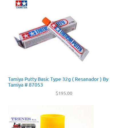
Tamiya Putty Basic Type 32g ( Resanador ) By
Tamiya # 87053
$
195.00