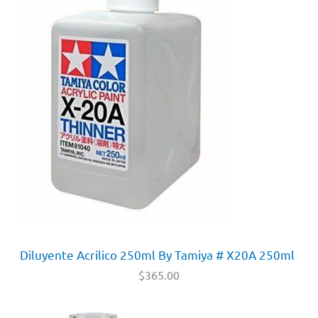
Diluyente Acrilico 250ml By Tamiya # X20A 250ml
$
365.00