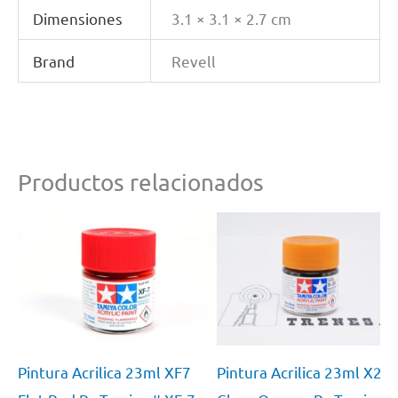
cantidad
Dimensiones
3.1 × 3.1 × 2.7 cm
Brand
Revell
Productos relacionados
Pintura Acrilica 23ml XF7
Pintura Acrilica 23ml X26