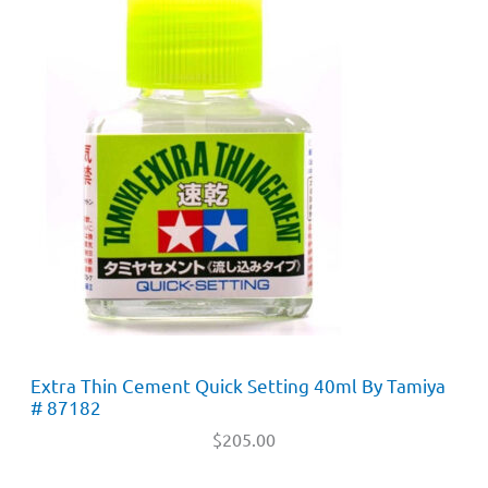
Extra Thin Cement Quick Setting 40ml By Tamiya
# 87182
$
205.00