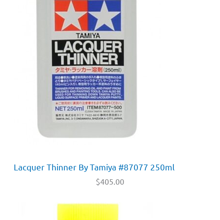
Lacquer Thinner By Tamiya #87077 250ml
$
405.00