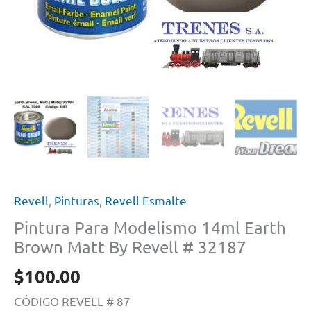
Revell
,
Pinturas
,
Revell Esmalte
Pintura Para Modelismo 14ml Earth
Brown Matt By Revell # 32187
$
100.00
CÓDIGO REVELL # 87