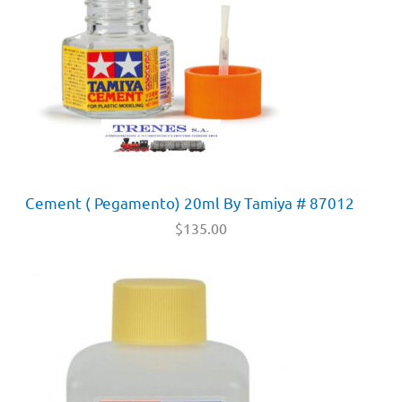
Cement ( Pegamento) 20ml By Tamiya # 87012
$
135.00