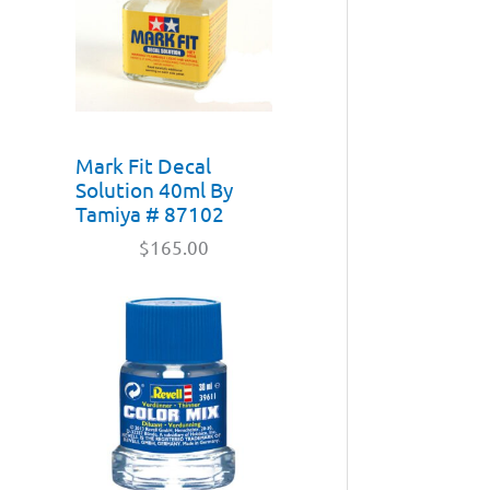
Mark Fit Decal
Solution 40ml By
Tamiya # 87102
$
165.00