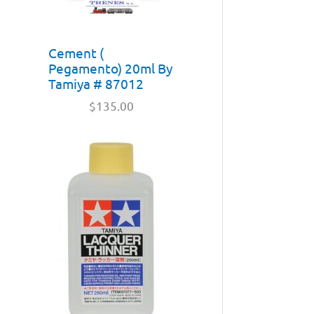
Cement (
Pegamento) 20ml By
Tamiya # 87012
$
135.00