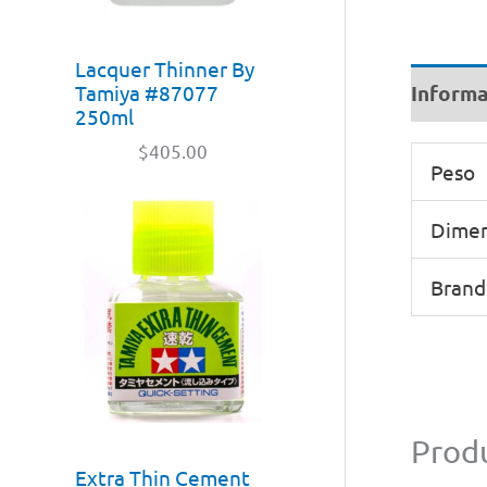
Lacquer Thinner By
Informa
Tamiya #87077
250ml
$
405.00
Peso
Dimen
Brand
Produ
Extra Thin Cement