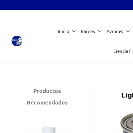
Ir
Inicio
Barcos
Aviones
al
contenido
Ciencia Fi
Productos
Recomendados