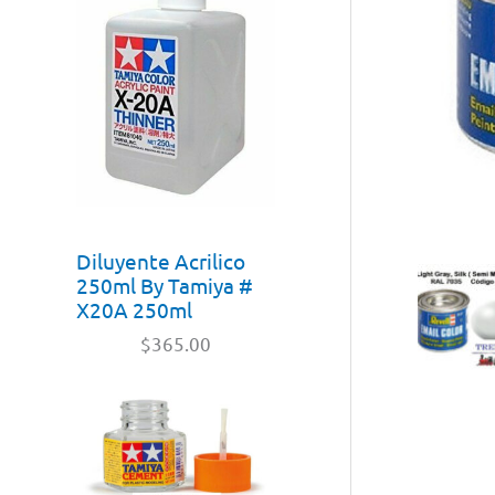
Diluyente Acrilico
250ml By Tamiya #
X20A 250ml
$
365.00