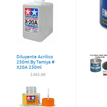
Diluyente Acrilico
250ml By Tamiya #
X20A 250ml
$
365.00