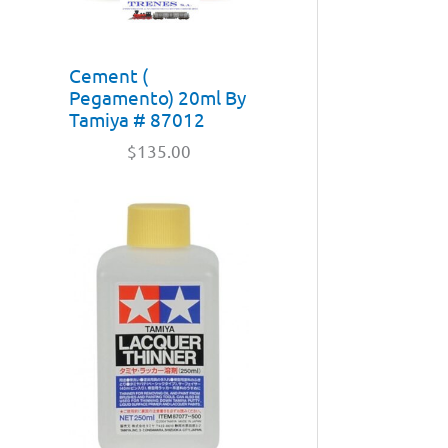
Cement (
Pegamento) 20ml By
Tamiya # 87012
$
135.00