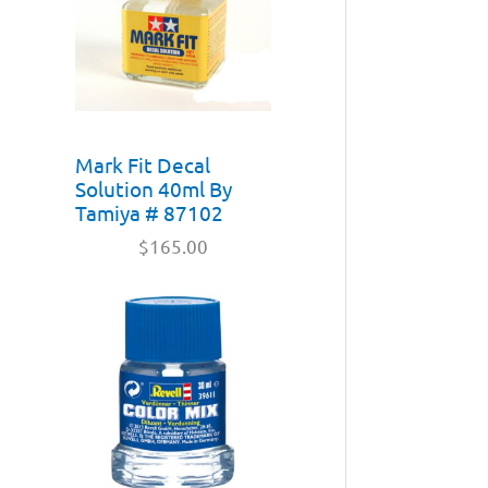
Mark Fit Decal
Solution 40ml By
Tamiya # 87102
$
165.00