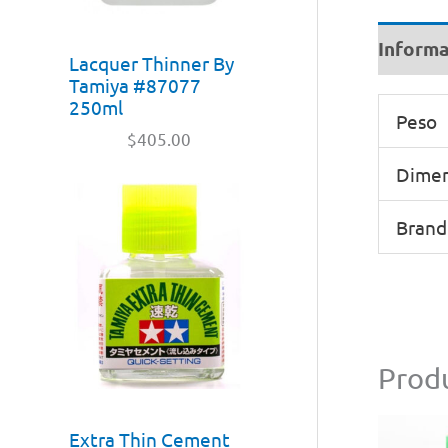
Informa
Lacquer Thinner By
Tamiya #87077
250ml
Peso
$
405.00
Dimen
Brand
Produ
Extra Thin Cement