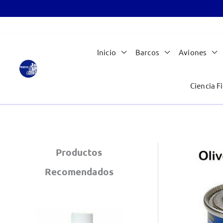
Ir
Inicio
Barcos
Aviones
al
contenido
Ciencia Fi
Productos
Recomendados