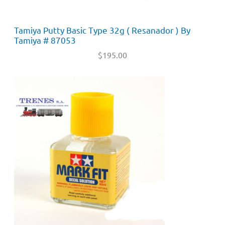
Tamiya Putty Basic Type 32g ( Resanador ) By
Tamiya # 87053
$
195.00