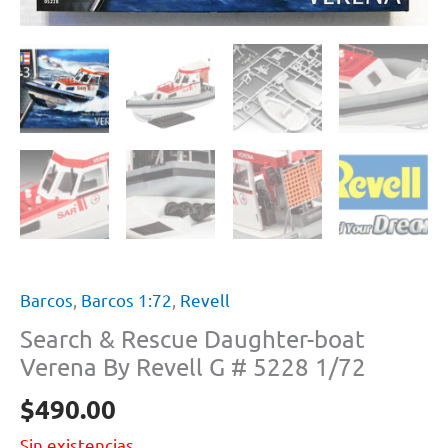
Barcos
,
Barcos 1:72
,
Revell
Search & Rescue Daughter-boat
Verena By Revell G # 5228 1/72
$
490.00
Sin existencias