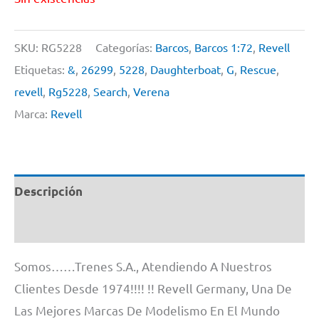
SKU:
RG5228
Categorías:
Barcos
,
Barcos 1:72
,
Revell
Etiquetas:
&
,
26299
,
5228
,
Daughterboat
,
G
,
Rescue
,
revell
,
Rg5228
,
Search
,
Verena
Marca:
Revell
Descripción
Información adicional
Somos……Trenes S.A., Atendiendo A Nuestros
Clientes Desde 1974!!!! !! Revell Germany, Una De
Las Mejores Marcas De Modelismo En El Mundo