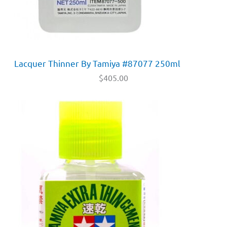
Lacquer Thinner By Tamiya #87077 250ml
$
405.00