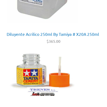
Diluyente Acrilico 250ml By Tamiya # X20A 250ml
$
365.00