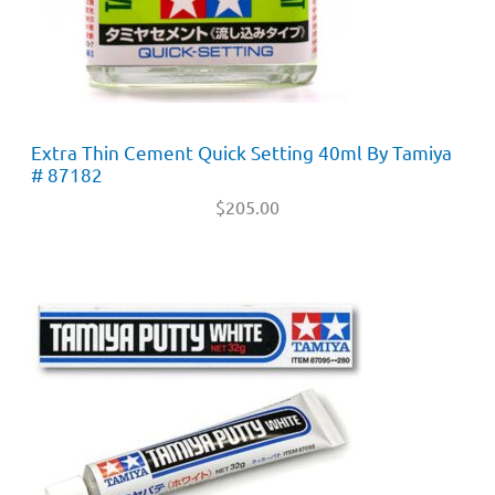
Extra Thin Cement Quick Setting 40ml By Tamiya
# 87182
$
205.00