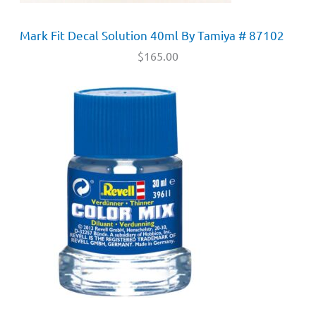
Mark Fit Decal Solution 40ml By Tamiya # 87102
$
165.00