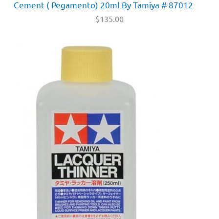
Cement ( Pegamento) 20ml By Tamiya # 87012
$
135.00