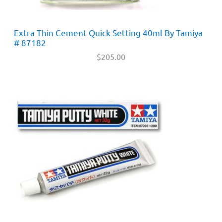
Extra Thin Cement Quick Setting 40ml By Tamiya
# 87182
$
205.00