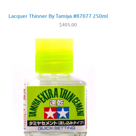
Lacquer Thinner By Tamiya #87077 250ml
$
405.00