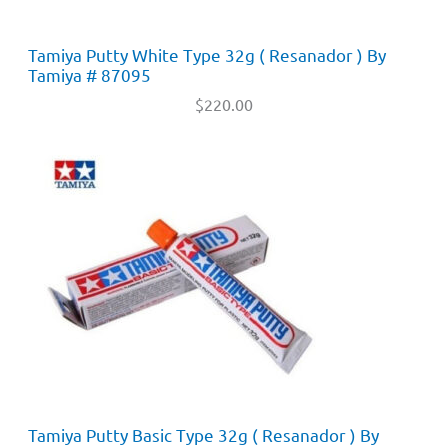
Tamiya Putty White Type 32g ( Resanador ) By
Tamiya # 87095
$
220.00
Tamiya Putty Basic Type 32g ( Resanador ) By