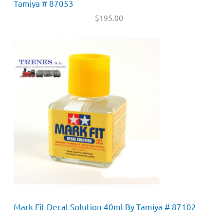
Tamiya # 87053
$
195.00
Mark Fit Decal Solution 40ml By Tamiya # 87102