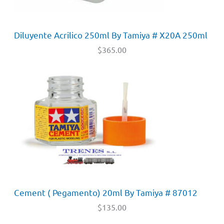
Diluyente Acrilico 250ml By Tamiya # X20A 250ml
$
365.00
Cement ( Pegamento) 20ml By Tamiya # 87012
$
135.00