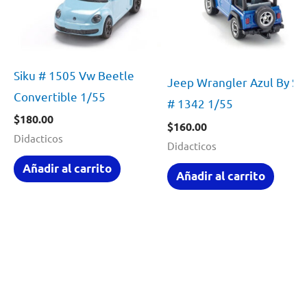
Siku # 1505 Vw Beetle
Jeep Wrangler Azul By Si
Convertible 1/55
# 1342 1/55
$
180.00
$
160.00
Didacticos
Didacticos
Añadir al carrito
Añadir al carrito