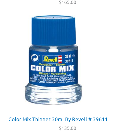
$
165.00
Color Mix Thinner 30ml By Revell # 39611
$
135.00