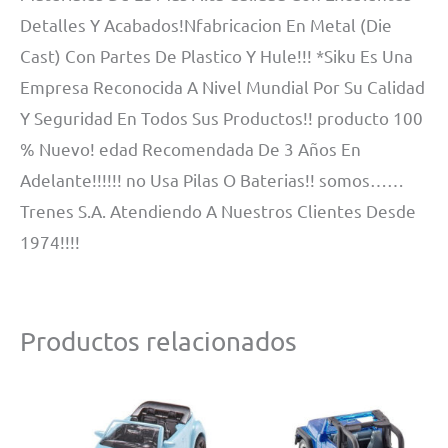
Detalles Y Acabados!Nfabricacion En Metal (Die
Cast) Con Partes De Plastico Y Hule!!! *Siku Es Una
Empresa Reconocida A Nivel Mundial Por Su Calidad
Y Seguridad En Todos Sus Productos!! producto 100
% Nuevo! edad Recomendada De 3 Años En
Adelante!!!!!! no Usa Pilas O Baterias!! somos……
Trenes S.A. Atendiendo A Nuestros Clientes Desde
1974!!!!
Productos relacionados