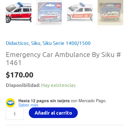
Didacticos
,
Siku
,
Siku Serie 1400/1500
Emergency Car Ambulance By Siku #
1461
$
170.00
Hay existencias
Disponibilidad:
Hasta 12 pagos sin tarjeta
con Mercado Pago.
Saber más
Emergency
Añadir al carrito
Car