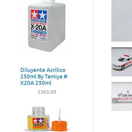
Diluyente Acrilico
250ml By Tamiya #
X20A 250ml
$
365.00