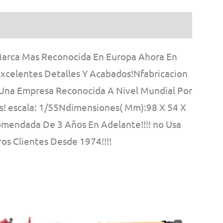
Marca Mas Reconocida En Europa Ahora En
xcelentes Detalles Y Acabados!Nfabricacion
Es Una Empresa Reconocida A Nivel Mundial Por
as! escala: 1/55Ndimensiones( Mm):98 X 54 X
endada De 3 Años En Adelante!!!! no Usa
os Clientes Desde 1974!!!!