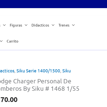
s
Figuras
Didacticos
Trenes
Carrito
acticos
,
Siku Serie 1400/1500
,
Siku
dge Charger Personal De
mberos By Siku # 1468 1/55
170.00