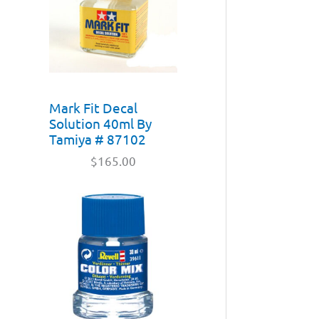
Mark Fit Decal
Solution 40ml By
Tamiya # 87102
$
165.00