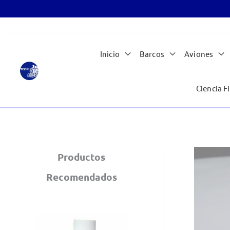
Ir
Inicio
Barcos
Aviones
al
contenido
Ciencia Fi
Productos
Recomendados