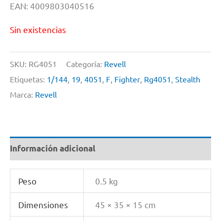
EAN: 4009803040516
Sin existencias
SKU:
RG4051
Categoría:
Revell
Etiquetas:
1/144
,
19
,
4051
,
F
,
Fighter
,
Rg4051
,
Stealth
Marca:
Revell
Información adicional
Peso
0.5 kg
Dimensiones
45 × 35 × 15 cm