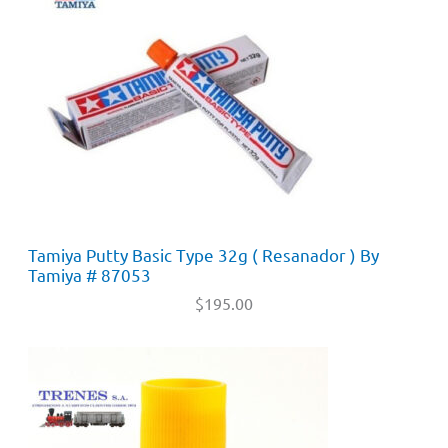
Tamiya Putty Basic Type 32g ( Resanador ) By
Tamiya # 87053
$
195.00