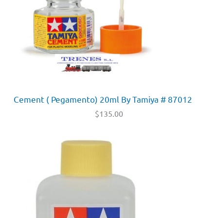
Cement ( Pegamento) 20ml By Tamiya # 87012
$
135.00