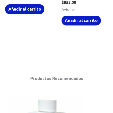
$
855.00
Añadir al carrito
Aviones
Añadir al carrito
Productos Recomendados