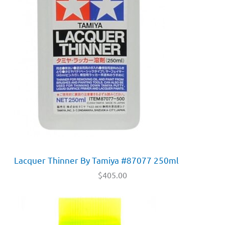
Lacquer Thinner By Tamiya #87077 250ml
$
405.00