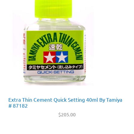
Extra Thin Cement Quick Setting 40ml By Tamiya
# 87182
$
205.00