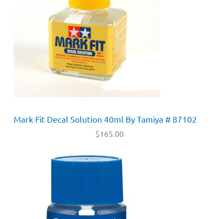
Mark Fit Decal Solution 40ml By Tamiya # 87102
$
165.00