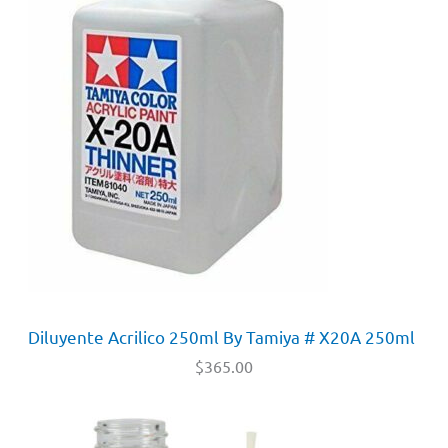
Diluyente Acrilico 250ml By Tamiya # X20A 250ml
$
365.00