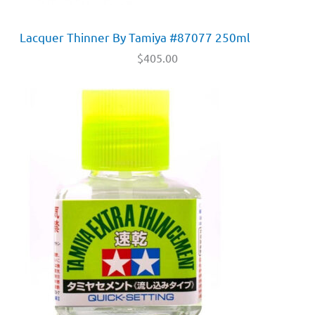
Lacquer Thinner By Tamiya #87077 250ml
$
405.00