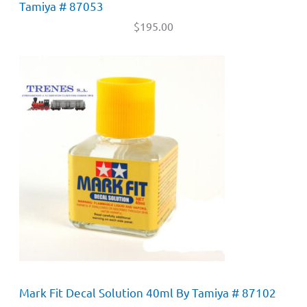
Tamiya # 87053
$
195.00
Mark Fit Decal Solution 40ml By Tamiya # 87102