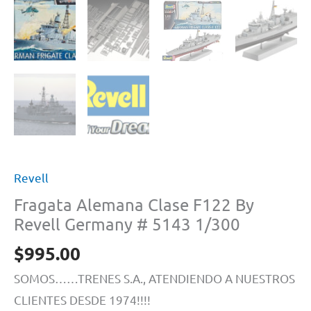
Revell
Fragata Alemana Clase F122 By
Revell Germany # 5143 1/300
$
995.00
SOMOS……TRENES S.A., ATENDIENDO A NUESTROS
CLIENTES DESDE 1974!!!!