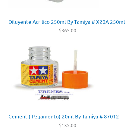
Diluyente Acrilico 250ml By Tamiya # X20A 250ml
$
365.00
Cement ( Pegamento) 20ml By Tamiya # 87012
$
135.00