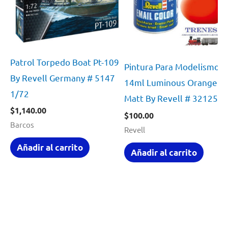
Patrol Torpedo Boat Pt-109
Pintura Para Modelismo
By Revell Germany # 5147
14ml Luminous Orange
1/72
Matt By Revell # 32125
$
1,140.00
$
100.00
Barcos
Revell
Añadir al carrito
Añadir al carrito