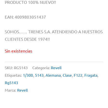
PRODUCTO 100% NUEVO!!
EAN: 4009803051437
SOMOS…… TRENES S.A. ATENDIENDO A NUESTROS
CLIENTES DESDE 1974!!
Sin existencias
SKU:
RG5143
Categoría:
Revell
Etiquetas:
1/300
,
5143
,
Alemana
,
Clase
,
F122
,
Fragata
,
Rg5143
Marca:
Revell