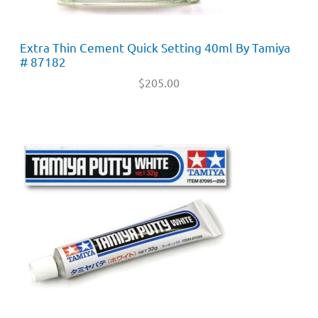
Extra Thin Cement Quick Setting 40ml By Tamiya
# 87182
$
205.00