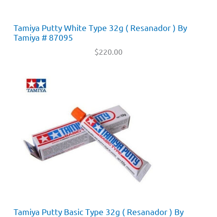
Tamiya Putty White Type 32g ( Resanador ) By
Tamiya # 87095
$
220.00
Tamiya Putty Basic Type 32g ( Resanador ) By