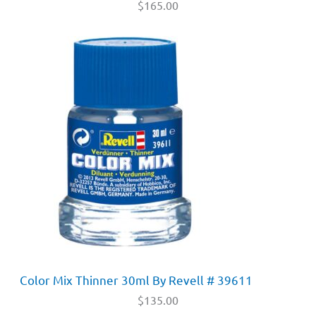
$
165.00
Color Mix Thinner 30ml By Revell # 39611
$
135.00